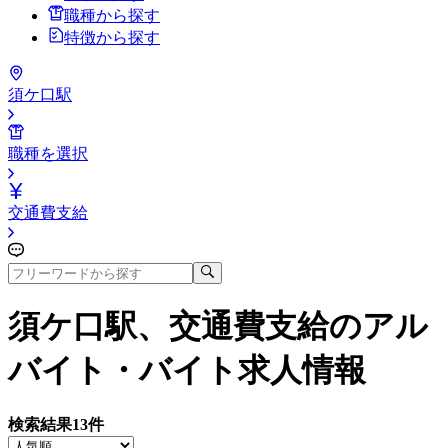
職種から探す
特徴から探す
須ケ口駅
職種を選択
交通費支給
須ケ口駅、交通費支給
のアル
バイト・バイト求人情報
検索結果
13
件