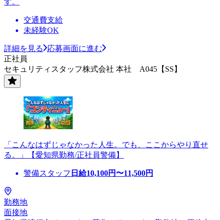
す。
交通費支給
未経験OK
詳細を見る
応募画面に進む
正社員
セキュリティスタッフ株式会社 本社 A045【SS】
「こんなはずじゃなかった人生。でも、ここからやり直せ
る。」【愛知県勤務/正社員警備】
警備スタッフ
日給
10,100
円〜
11,500
円
勤務地
面接地