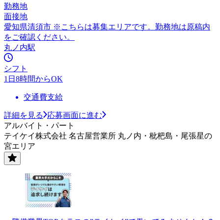
勤務地
面接地
愛知県清須市 ※こちらは募集エリアです。勤務地は原稿内
をご確認ください。
丸ノ内駅
シフト
1日8時間からOK
交通費支給
詳細を見る
応募画面に進む
アルバイト・パート
テイケイ株式会社 名古屋営業所 丸ノ内・枇杷島・尾張星の
宮エリア