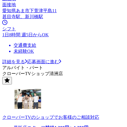
面接地
愛知県あま市下萱津平島11
甚目寺駅、新川橋駅
シフト
1日8時間 週5日からOK
交通費支給
未経験OK
詳細を見る
応募画面に進む
アルバイト・パート
クローバーTVショップ清洲店
クローバーTVのショップでお客様のご相談対応