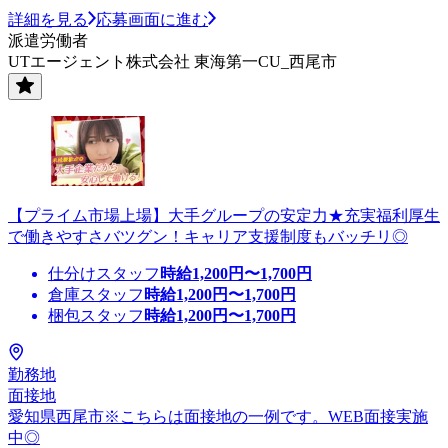
詳細を見る
応募画面に進む
派遣労働者
UTエージェント株式会社 東海第一CU_西尾市
【プライム市場上場】大手グループの安定力★充実福利厚生
で働きやすさバツグン！キャリア支援制度もバッチリ◎
仕分けスタッフ
時給
1,200
円〜
1,700
円
倉庫スタッフ
時給
1,200
円〜
1,700
円
梱包スタッフ
時給
1,200
円〜
1,700
円
勤務地
面接地
愛知県西尾市※こちらは面接地の一例です。WEB面接実施
中◎