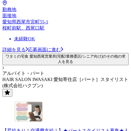
勤務地
面接地
愛知県西尾市宮町55-1
桜町前駅、西尾口駅
未経験OK
詳細を見る
応募画面に進む
ワタミの宅食 愛知西尾営業所(宅配/業務委託/シニア向け)のその他の求
人を見る
アルバイト・パート
HAIR SALON IWASAKI 愛知寄住店［パート］スタイリスト
(株式会社ハクブン)
【昇給あり！交通費支給！】★パートスタイリスト募集★人