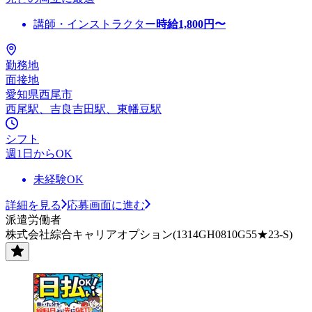
講師・インストラクター
時給
1,800
円〜
勤務地
面接地
愛知県西尾市
西尾駅、吉良吉田駅、東幡豆駅
シフト
週1日からOK
未経験OK
詳細を見る
応募画面に進む
派遣労働者
株式会社綜合キャリアオプション(1314GH0810G55★23-S)