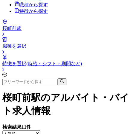
職種から探す
特徴から探す
桜町前駅
職種を選択
特徴を選択(時給・シフト・期間など)
桜町前駅
のアルバイト・バイ
ト求人情報
検索結果
11
件