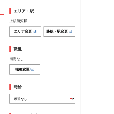
エリア・駅
上横須賀駅
エリア変更
路線・駅変更
職種
指定なし
職種変更
時給