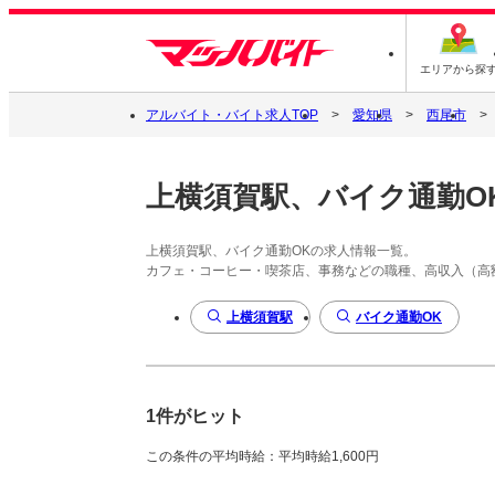
エリアから探
アルバイト・バイト求人TOP
愛知県
西尾市
上横須賀駅、バイク通勤O
上横須賀駅、バイク通勤OKの求人情報一覧。
カフェ・コーヒー・喫茶店、事務などの職種、高収入（高
上横須賀駅
バイク通勤OK
1件がヒット
この条件の平均時給：平均時給1,600円