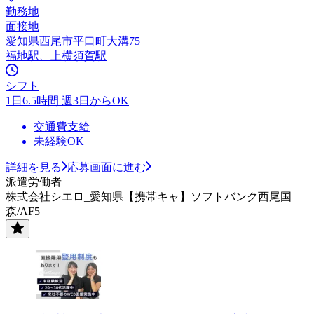
勤務地
面接地
愛知県西尾市平口町大溝75
福地駅、上横須賀駅
シフト
1日6.5時間 週3日からOK
交通費支給
未経験OK
詳細を見る
応募画面に進む
派遣労働者
株式会社シエロ_愛知県【携帯キャ】ソフトバンク西尾国
森/AF5