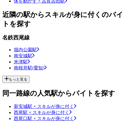
体を動かす × 吉良吉田駅
近隣の駅からスキルが身に付くのバイ
トを探す
名鉄西尾線
堀内公園駅
南安城駅
米津駅
南桜井駅(愛知)
もっと見る
同一路線の人気駅からバイトを探す
新安城駅 × スキルが身に付く
西尾駅 × スキルが身に付く
西尾口駅 × スキルが身に付く