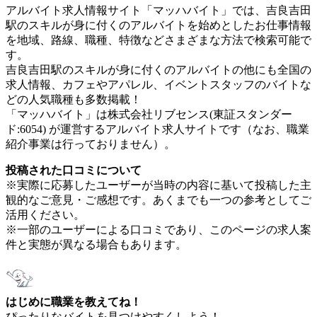
アルバイト求人情報サイト「マッハバイト」では、吉良吉田
駅のスキルが身に付くのアルバイトを始めとしたお仕事情報
を地域、路線、職種、特徴などさまざまな方法で検索可能で
す。
吉良吉田駅のスキルが身に付くのアルバイトの他にも全国の
求人情報、カフェやアパレル、イベントスタッフのバイトな
どの人気職種も多数掲載！
「マッハバイト」は株式会社リブセンス(東証スタンダー
ド:6054) が運営するアルバイト求人サイトです（なお、職業
紹介事業は行っておりません）。
投稿された口コミについて
※実際に応募したユーザーが当時の内容に基いて投稿した主
観的なご意見・ご感想です。あくまでも一つの参考としてご
活用ください。
※一部のユーザーによる口コミであり、このページの求人案
件と実態が異なる場合もあります。
はじめに職業を教えてね！
ぴったりなバイトを見つけやすくしよう！