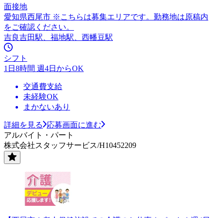
面接地
愛知県西尾市 ※こちらは募集エリアです。勤務地は原稿内
をご確認ください。
吉良吉田駅、福地駅、西幡豆駅
シフト
1日8時間 週4日からOK
交通費支給
未経験OK
まかないあり
詳細を見る
応募画面に進む
アルバイト・パート
株式会社スタッフサービス/H10452209