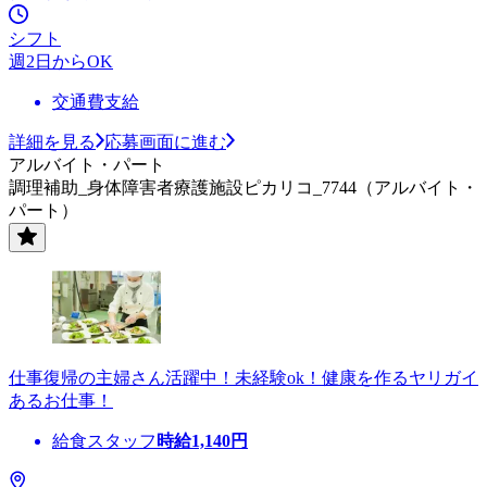
シフト
週2日からOK
交通費支給
詳細を見る
応募画面に進む
アルバイト・パート
調理補助_身体障害者療護施設ピカリコ_7744（アルバイト・
パート）
仕事復帰の主婦さん活躍中！未経験ok！健康を作るヤリガイ
あるお仕事！
給食スタッフ
時給
1,140
円