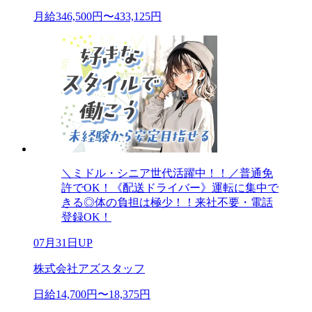
月給346,500円〜433,125円
＼ミドル・シニア世代活躍中！！／普通免
許でOK！《配送ドライバー》運転に集中で
きる◎体の負担は極少！！来社不要・電話
登録OK！
07月31日UP
株式会社アズスタッフ
日給14,700円〜18,375円