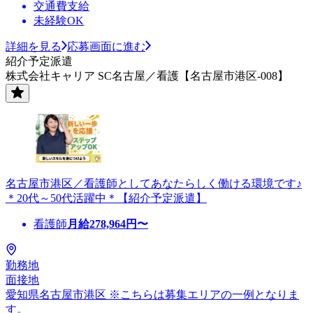
交通費支給
未経験OK
詳細を見る
応募画面に進む
紹介予定派遣
株式会社キャリア SC名古屋／看護【名古屋市港区-008】
名古屋市港区／看護師としてあなたらしく働ける環境です♪
＊20代～50代活躍中＊【紹介予定派遣】
看護師
月給
278,964
円〜
勤務地
面接地
愛知県名古屋市港区 ※こちらは募集エリアの一例となりま
す。