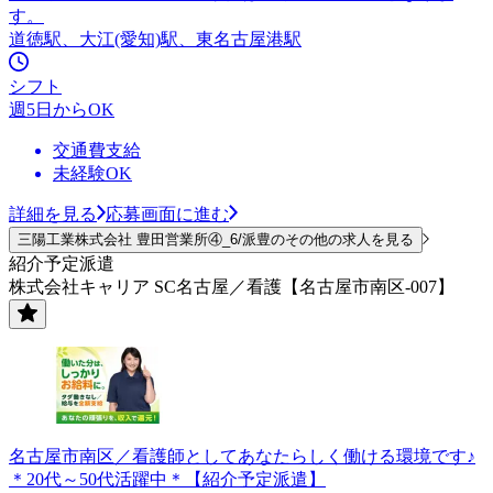
す。
道徳駅、大江(愛知)駅、東名古屋港駅
シフト
週5日からOK
交通費支給
未経験OK
詳細を見る
応募画面に進む
三陽工業株式会社 豊田営業所④_6/派豊のその他の求人を見る
紹介予定派遣
株式会社キャリア SC名古屋／看護【名古屋市南区-007】
名古屋市南区／看護師としてあなたらしく働ける環境です♪
＊20代～50代活躍中＊【紹介予定派遣】