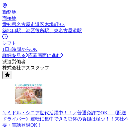
勤務地
面接地
愛知県名古屋市港区木場町9-3
築地口駅、港区役所駅、東名古屋港駅
シフト
1日8時間からOK
詳細を見る
応募画面に進む
派遣労働者
株式会社アズスタッフ
＼ミドル・シニア世代活躍中！！／普通免許でOK！《配送
ドライバー》運転に集中できる◎体の負担は極少！！来社不
要・電話登録OK！