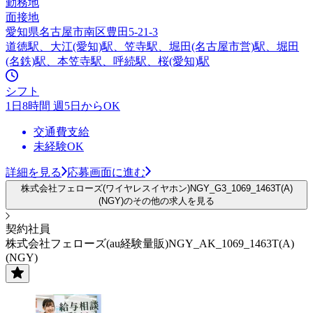
勤務地
面接地
愛知県名古屋市南区豊田5-21-3
道徳駅、大江(愛知)駅、笠寺駅、堀田(名古屋市営)駅、堀田
(名鉄)駅、本笠寺駅、呼続駅、桜(愛知)駅
シフト
1日8時間 週5日からOK
交通費支給
未経験OK
詳細を見る
応募画面に進む
株式会社フェローズ(ワイヤレスイヤホン)NGY_G3_1069_1463T(A)
(NGY)のその他の求人を見る
契約社員
株式会社フェローズ(au経験量販)NGY_AK_1069_1463T(A)
(NGY)