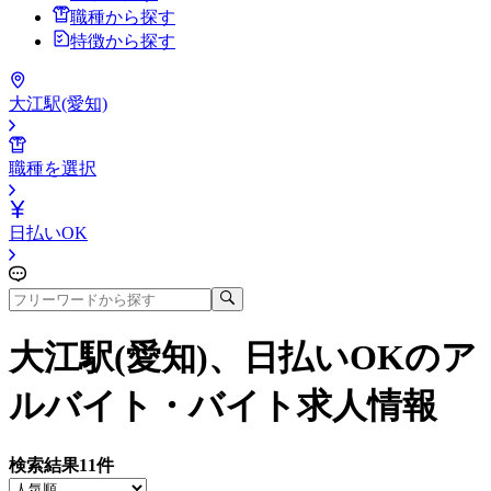
職種から探す
特徴から探す
大江駅(愛知)
職種を選択
日払いOK
大江駅(愛知)、日払いOK
のア
ルバイト・バイト求人情報
検索結果
11
件