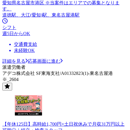
愛知県名古屋市港区 ※当案件はエリアでの募集となりま
す。
道徳駅、大江(愛知)駅、東名古屋港駅
シフト
週5日からOK
交通費支給
未経験OK
詳細を見る
応募画面に進む
派遣労働者
アデコ株式会社 SF東海支社/A01332823(1)-東名古屋港
※_2604
【年休125日】高時給1,700円×土日祝休みで月収31万円以上