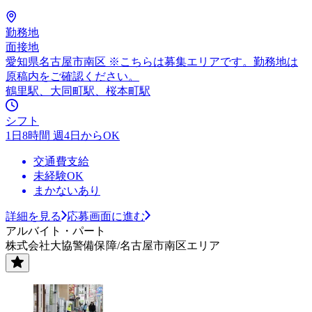
勤務地
面接地
愛知県名古屋市南区 ※こちらは募集エリアです。勤務地は
原稿内をご確認ください。
鶴里駅、大同町駅、桜本町駅
シフト
1日8時間 週4日からOK
交通費支給
未経験OK
まかないあり
詳細を見る
応募画面に進む
アルバイト・パート
株式会社大協警備保障/名古屋市南区エリア