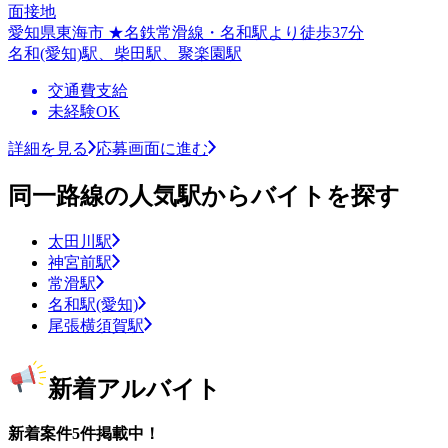
面接地
愛知県東海市 ★名鉄常滑線・名和駅より徒歩37分
名和(愛知)駅、柴田駅、聚楽園駅
交通費支給
未経験OK
詳細を見る
応募画面に進む
同一路線の人気駅からバイトを探す
太田川駅
神宮前駅
常滑駅
名和駅(愛知)
尾張横須賀駅
新着アルバイト
新着案件5件掲載中！