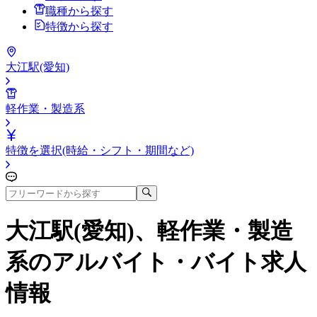
職種から探す
特徴から探す
大江駅(愛知)
軽作業・製造系
特徴を選択(時給・シフト・期間など)
大江駅(愛知)、軽作業・製造
系
のアルバイト・バイト求人
情報