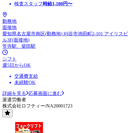
検査スタッフ
時給
1,180
円〜
勤務地
面接地
愛知県名古屋市南区(勤務地) 刈谷市池田町2-101 アイリスビ
ル3F(面接地)
笠寺駅、柴田駅
シフト
週5日からOK
交通費支給
未経験OK
詳細を見る
応募画面に進む
派遣労働者
株式会社ロフティー/NA20001723