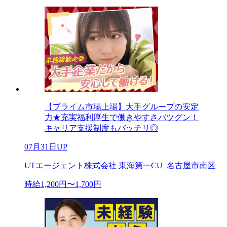
【プライム市場上場】大手グループの安定
力★充実福利厚生で働きやすさバツグン！
キャリア支援制度もバッチリ◎
07月31日UP
UTエージェント株式会社 東海第一CU_名古屋市南区
時給1,200円〜1,700円