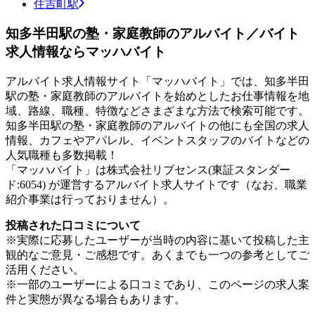
住吉町駅
知多半田駅の塾・家庭教師のアルバイト／バイト
求人情報ならマッハバイト
アルバイト求人情報サイト「マッハバイト」では、知多半田
駅の塾・家庭教師のアルバイトを始めとしたお仕事情報を地
域、路線、職種、特徴などさまざまな方法で検索可能です。
知多半田駅の塾・家庭教師のアルバイトの他にも全国の求人
情報、カフェやアパレル、イベントスタッフのバイトなどの
人気職種も多数掲載！
「マッハバイト」は株式会社リブセンス(東証スタンダー
ド:6054) が運営するアルバイト求人サイトです（なお、職業
紹介事業は行っておりません）。
投稿された口コミについて
※実際に応募したユーザーが当時の内容に基いて投稿した主
観的なご意見・ご感想です。あくまでも一つの参考としてご
活用ください。
※一部のユーザーによる口コミであり、このページの求人案
件と実態が異なる場合もあります。