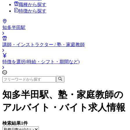
職種から探す
特徴から探す
知多半田駅
講師・インストラクター / 塾・家庭教師
特徴を選択(時給・シフト・期間など)
知多半田駅、塾・家庭教師
の
アルバイト・バイト求人情報
検索結果
1
件