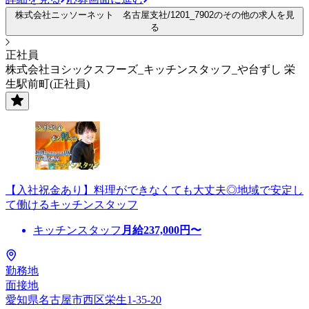
株式会社ニッソーネット 名古屋支社/1201_7902のその他の求人を見
る
正社員
株式会社ヨシックスフーズ_キッチンスタッフ_や台ずし 栄
生駅前町(正社員)
【入社祝金あり】料理ができなくても大丈夫◎地域で安定し
て働けるキッチンスタッフ
キッチンスタッフ
月給
237,000
円〜
勤務地
面接地
愛知県名古屋市西区栄生1-35-20