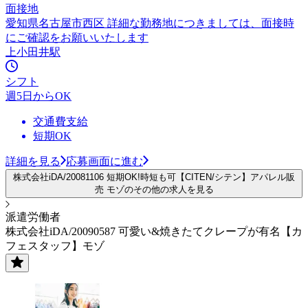
面接地
愛知県名古屋市西区 詳細な勤務地につきましては、面接時
にご確認をお願いいたします
上小田井駅
シフト
週5日からOK
交通費支給
短期OK
詳細を見る
応募画面に進む
株式会社iDA/20081106 短期OK!時短も可【CITEN/シテン】アパレル販
売 モゾのその他の求人を見る
派遣労働者
株式会社iDA/20090587 可愛い&焼きたてクレープが有名【カ
フェスタッフ】モゾ