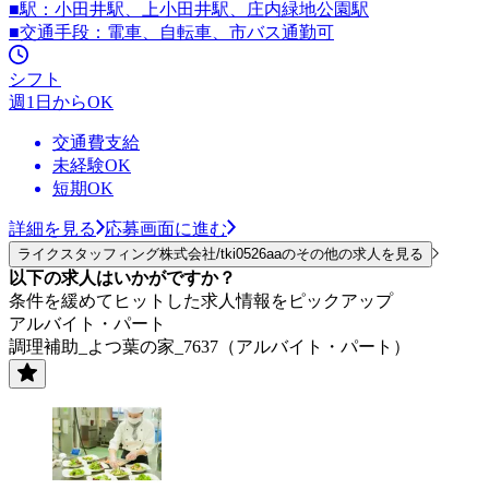
■駅：小田井駅、上小田井駅、庄内緑地公園駅
■交通手段：電車、自転車、市バス通勤可
シフト
週1日からOK
交通費支給
未経験OK
短期OK
詳細を見る
応募画面に進む
ライクスタッフィング株式会社/tki0526aaのその他の求人を見る
以下の求人はいかがですか？
条件を緩めてヒットした求人情報をピックアップ
アルバイト・パート
調理補助_よつ葉の家_7637（アルバイト・パート）