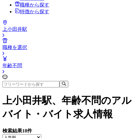
職種から探す
特徴から探す
上小田井駅
職種を選択
年齢不問
上小田井駅、年齢不問
のアル
バイト・バイト求人情報
検索結果
18
件