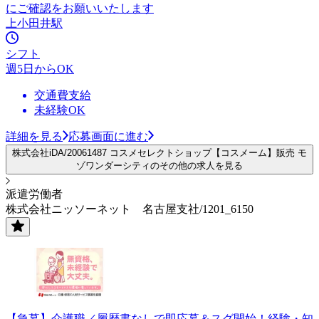
にご確認をお願いいたします
上小田井駅
シフト
週5日からOK
交通費支給
未経験OK
詳細を見る
応募画面に進む
株式会社iDA/20061487 コスメセレクトショップ【コスメーム】販売 モ
ゾワンダーシティのその他の求人を見る
派遣労働者
株式会社ニッソーネット 名古屋支社/1201_6150
【急募】介護職／履歴書なしで即応募＆スグ開始！経験・知