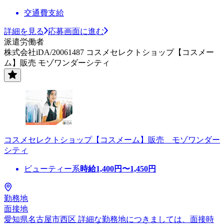
交通費支給
詳細を見る
応募画面に進む
派遣労働者
株式会社iDA/20061487 コスメセレクトショップ【コスメー
ム】販売 モゾワンダーシティ
コスメセレクトショップ【コスメーム】販売 モゾワンダー
シティ
ビューティー系
時給
1,400
円〜
1,450
円
勤務地
面接地
愛知県名古屋市西区 詳細な勤務地につきましては、面接時