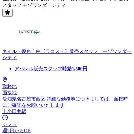
スタッフ モゾワンダーシティ
ネイル・髪色自由【ラコステ】販売スタッフ モゾワンダー
シティ
アパレル販売スタッフ
時給
1,500
円
勤務地
面接地
愛知県名古屋市西区 詳細な勤務地につきましては、面接時
にご確認をお願いいたします
上小田井駅
シフト
週5日からOK