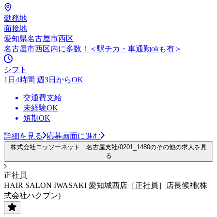
勤務地
面接地
愛知県名古屋市西区
名古屋市西区内に多数！＜駅チカ・車通勤okも有＞
シフト
1日4時間 週3日からOK
交通費支給
未経験OK
短期OK
詳細を見る
応募画面に進む
株式会社ニッソーネット 名古屋支社/0201_1480のその他の求人を見
る
正社員
HAIR SALON IWASAKI 愛知城西店［正社員］店長候補(株
式会社ハクブン)