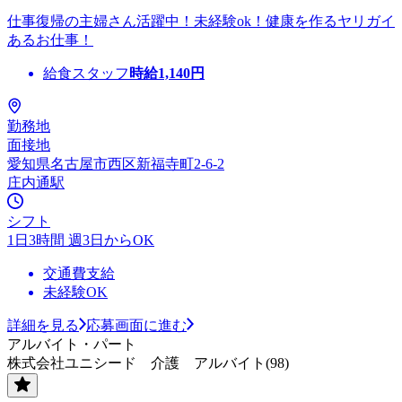
仕事復帰の主婦さん活躍中！未経験ok！健康を作るヤリガイ
あるお仕事！
給食スタッフ
時給
1,140
円
勤務地
面接地
愛知県名古屋市西区新福寺町2-6-2
庄内通駅
シフト
1日3時間 週3日からOK
交通費支給
未経験OK
詳細を見る
応募画面に進む
アルバイト・パート
株式会社ユニシード 介護 アルバイト(98)