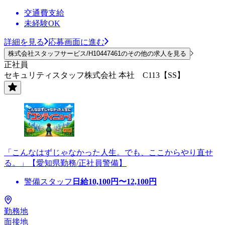
交通費支給
未経験OK
詳細を見る
応募画面に進む
株式会社スタッフサービス/H10447461のその他の求人を見る
正社員
セキュリティスタッフ株式会社 本社 C113【SS】
「こんなはずじゃなかった人生。でも、ここからやり直せ
る。」【愛知県勤務/正社員警備】
警備スタッフ
日給
10,100
円〜
12,100
円
勤務地
面接地