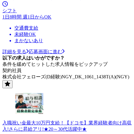
シフト
1日8時間 週1日からOK
交通費支給
未経験OK
まかないあり
詳細を見る
応募画面に進む
以下の求人はいかがですか？
条件を緩めてヒットした求人情報をピックアップ
契約社員
株式会社フェローズ(D経験)NGY_DK_1061_1438T(A)(NGY)
入職祝い金最大10万円支給！【ドコモ】業界経験者向け高収
入!さらに昇給アリ!★20～30代活躍中★