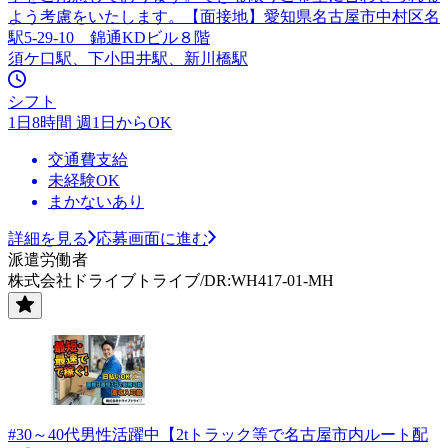
よう考慮をいたします。【面接地】愛知県名古屋市中村区名
駅5-29-10 錦通KDビル８階
須ケ口駅、下小田井駅、新川橋駅
シフト
1日8時間 週1日からOK
交通費支給
未経験OK
まかないあり
詳細を見る
応募画面に進む
派遣労働者
株式会社ドライブトライブ/DR:WH417-01-MH
#30～40代男性活躍中【2tトラック等で名古屋市内ルート配