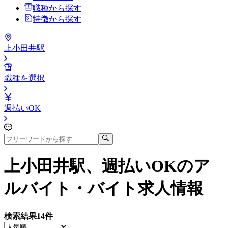
職種から探す
特徴から探す
上小田井駅
職種を選択
週払いOK
上小田井駅、週払いOK
のア
ルバイト・バイト求人情報
検索結果
14
件