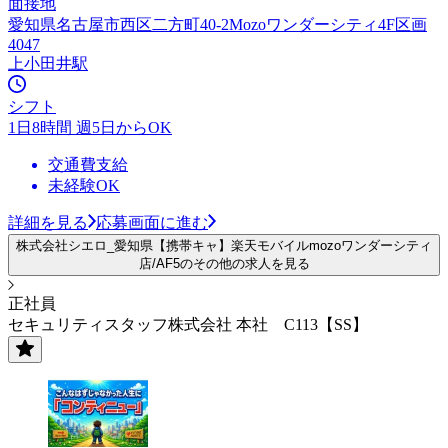
面接地
愛知県名古屋市西区二方町40-2Mozoワンダーシティ4F区画
4047
上小田井駅
シフト
1日8時間 週5日からOK
交通費支給
未経験OK
詳細を見る
応募画面に進む
株式会社シエロ_愛知県【携帯キャ】楽天モバイルmozoワンダーシティ
店/AF5のその他の求人を見る
正社員
セキュリティスタッフ株式会社 本社 C113【SS】