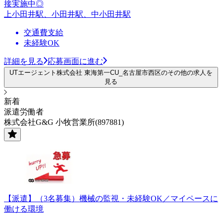
接実施中◎
上小田井駅、小田井駅、中小田井駅
交通費支給
未経験OK
詳細を見る
応募画面に進む
UTエージェント株式会社 東海第一CU_名古屋市西区のその他の求人を
見る
新着
派遣労働者
株式会社G&G 小牧営業所(897881)
【派遣】（3名募集）機械の監視・未経験OK／マイペースに
働ける環境