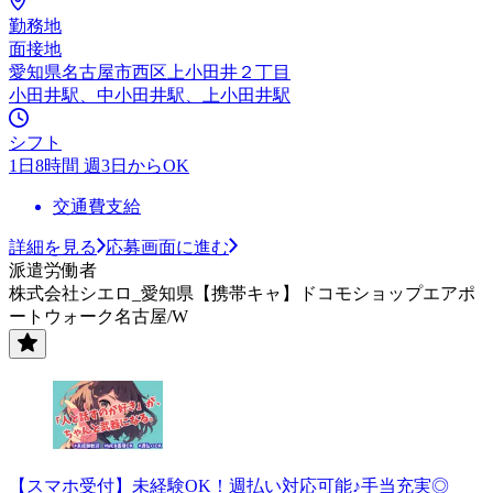
勤務地
面接地
愛知県名古屋市西区上小田井２丁目
小田井駅、中小田井駅、上小田井駅
シフト
1日8時間 週3日からOK
交通費支給
詳細を見る
応募画面に進む
派遣労働者
株式会社シエロ_愛知県【携帯キャ】ドコモショップエアポ
ートウォーク名古屋/W
【スマホ受付】未経験OK！週払い対応可能♪手当充実◎