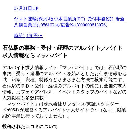
07月31日UP
ヤマト運輸(株)小牧小木営業所(PT)_受付事務[受]_岩倉
八剱営業所(y056102pt)(広告No.Y00000613076)
時給1,150円〜
石仏駅の事務・受付・経理のアルバイト／バイト
求人情報ならマッハバイト
アルバイト求人情報サイト「マッハバイト」では、石仏駅の
事務・受付・経理のアルバイトを始めとしたお仕事情報を地
域、路線、職種、特徴などさまざまな方法で検索可能です。
石仏駅の事務・受付・経理のアルバイトの他にも全国の求人
情報、カフェやアパレル、イベントスタッフのバイトなどの
人気職種も多数掲載！
「マッハバイト」は株式会社リブセンス(東証スタンダー
ド:6054) が運営するアルバイト求人サイトです（なお、職業
紹介事業は行っておりません）。
投稿された口コミについて