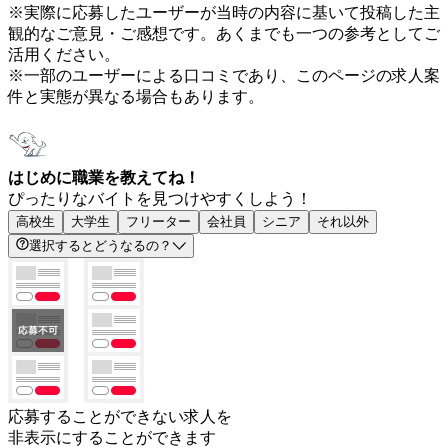
※実際に応募したユーザーが当時の内容に基いて投稿した主
観的なご意見・ご感想です。あくまでも一つの参考としてご
活用ください。
※一部のユーザーによる口コミであり、このページの求人案
件と実態が異なる場合もあります。
はじめに職業を教えてね！
ぴったりなバイトを見つけやすくしよう！
高校生
大学生
フリーター
会社員
シニア
それ以外
選択するとどうなるの？
応募することができない求人を
非表示にすることができます