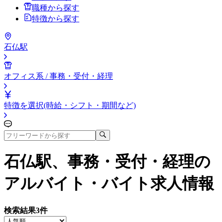
職種から探す
特徴から探す
石仏駅
オフィス系 / 事務・受付・経理
特徴を選択(時給・シフト・期間など)
石仏駅、事務・受付・経理
の
アルバイト・バイト求人情報
検索結果
3
件