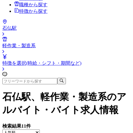
職種から探す
特徴から探す
石仏駅
軽作業・製造系
特徴を選択(時給・シフト・期間など)
石仏駅、軽作業・製造系
のア
ルバイト・バイト求人情報
検索結果
11
件