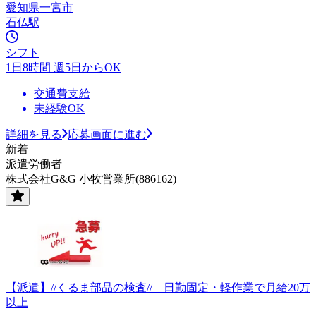
愛知県一宮市
石仏駅
シフト
1日8時間 週5日からOK
交通費支給
未経験OK
詳細を見る
応募画面に進む
新着
派遣労働者
株式会社G&G 小牧営業所(886162)
【派遣】//くるま部品の検査// 日勤固定・軽作業で月給20万
以上