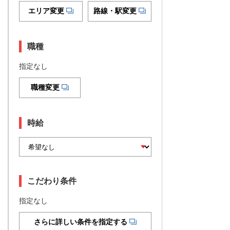
エリア変更
路線・駅変更
職種
指定なし
職種変更
時給
こだわり条件
指定なし
さらに詳しい条件を指定する