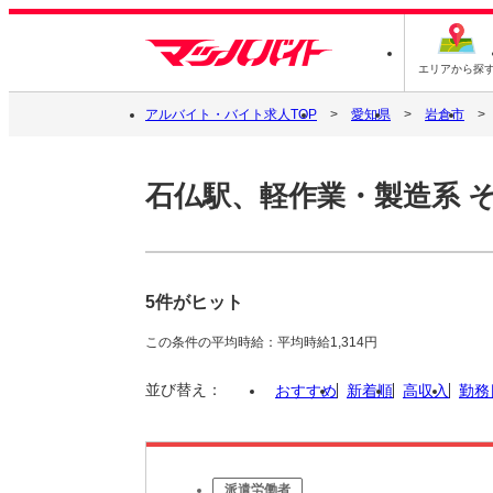
エリアから探
アルバイト・バイト求人TOP
愛知県
岩倉市
石仏駅、軽作業・製造系 
5件がヒット
この条件の平均時給：平均時給1,314円
並び替え：
おすすめ
新着順
高収入
勤務
派遣労働者