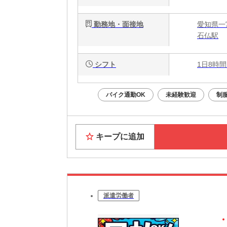
勤務地・面接地
愛知県一
石仏駅
シフト
1日8時間
バイク通勤OK
未経験歓迎
制
キープに追加
派遣労働者