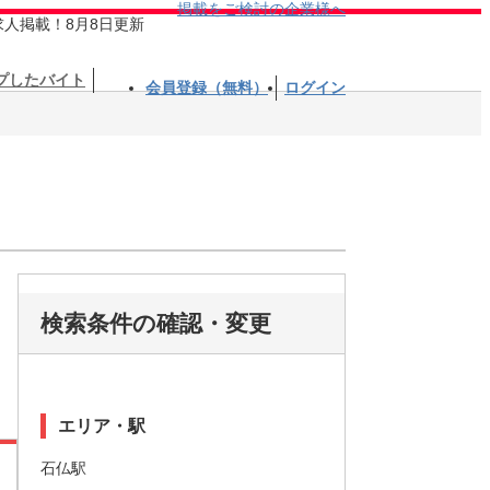
掲載をご検討の企業様へ
求人掲載！8月8日更新
プしたバイト
会員登録（無料）
ログイン
検索条件の確認・変更
エリア・駅
石仏駅