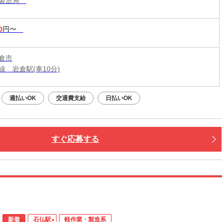
・製造系
0
円〜
倉市
線 岩倉駅(車10分)
週払いOK
交通費支給
日払いOK
すぐ応募する
新着
石仏駅
軽作業・製造系