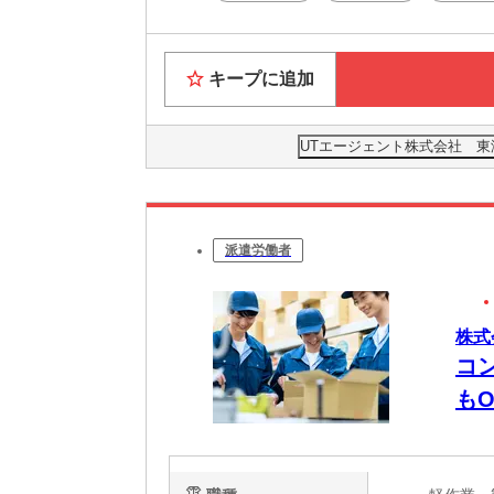
キープに追加
UTエージェント株式会社 東
派遣労働者
株式
コ
もO