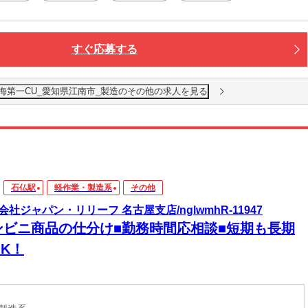
すぐ応募する
海第一CU_愛知県江南市_製造のその他の求人を見る
石仏駅
軽作業・製造系
その他
会社ジャパン・リリーフ 名古屋支店/nglwmhR-11947
ンビニ商品の仕分け■勤務時間応相談■短期も長期
K！