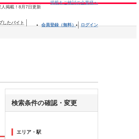
掲載をご検討の企業様へ
求人掲載！8月7日更新
プしたバイト
会員登録（無料）
ログイン
検索条件の確認・変更
エリア・駅