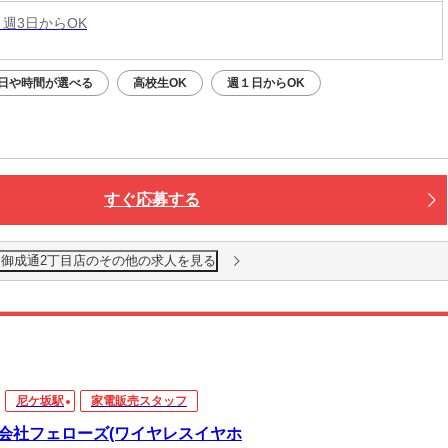
 週3日からOK
日や時間が選べる
高校生OK
週１日からOK
すぐ応募する
御成通2丁目店のその他の求人を見る
尼ケ坂駅
家電販売スタッフ
会社フェローズ(ワイヤレスイヤホ