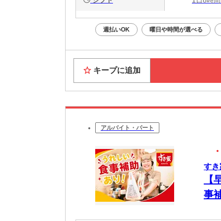
週払いOK
曜日や時間が選べる
キープに追加
アルバイト・パート
すき
【
事
簡