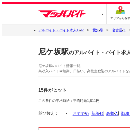
エリアから探
アルバイト・バイト求人TOP
愛知県
名古屋市
尼ケ坂駅
のアルバイト・バイト求
尼ケ坂駅のバイト情報一覧。
高収入バイトや短期、日払い、高校生歓迎のアルバイトな
15件がヒット
この条件の平均時給：平均時給1,811円
並び替え：
おすすめ
新着順
高収入
勤務