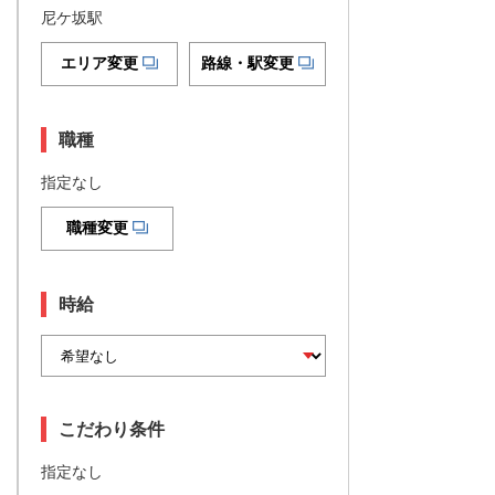
尼ケ坂駅
エリア変更
路線・駅変更
職種
指定なし
職種変更
時給
こだわり条件
指定なし