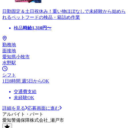
日勤固定＆土日祝休み！重い物ほぼなしで未経験から始めら
れるペットフードの検品・箱詰め作業
検品
時給
1,310
円〜
勤務地
面接地
愛知県小牧市
水野駅
シフト
1日8時間 週5日からOK
交通費支給
未経験OK
詳細を見る
応募画面に進む
アルバイト・パート
愛知警備保障株式会社_瀬戸市