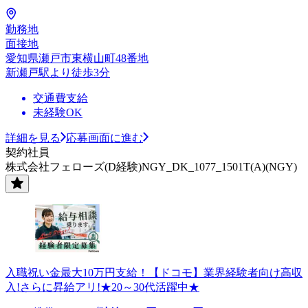
勤務地
面接地
愛知県瀬戸市東横山町48番地
新瀬戸駅より徒歩3分
交通費支給
未経験OK
詳細を見る
応募画面に進む
契約社員
株式会社フェローズ(D経験)NGY_DK_1077_1501T(A)(NGY)
入職祝い金最大10万円支給！【ドコモ】業界経験者向け高収
入!さらに昇給アリ!★20～30代活躍中★