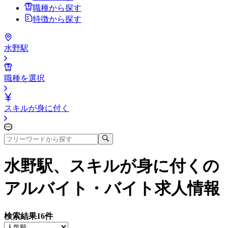
職種から探す
特徴から探す
水野駅
職種を選択
スキルが身に付く
水野駅、スキルが身に付く
の
アルバイト・バイト求人情報
検索結果
16
件