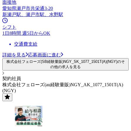
面接地
愛知県瀬戸市共栄通3-20
新瀬戸駅、瀬戸市駅、水野駅
シフト
1日8時間 週5日からOK
交通費支給
詳細を見る
応募画面に進む
株式会社フェローズ(SB経験量販)NGY_SK_1077_1501T(A)(NGY)のそ
の他の求人を見る
契約社員
株式会社フェローズ(au経験量販)NGY_AK_1077_1501T(A)
(NGY)