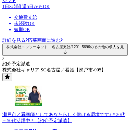
シフト
1日8時間 週5日からOK
交通費支給
未経験OK
短期OK
詳細を見る
応募画面に進む
株式会社ニッソーネット 名古屋支社/1201_5696のその他の求人を見
る
紹介予定派遣
株式会社キャリア SC名古屋／看護【瀬戸市-005】
瀬戸市／看護師としてあなたらしく働ける環境です♪＊20代
～50代活躍中＊【紹介予定派遣】