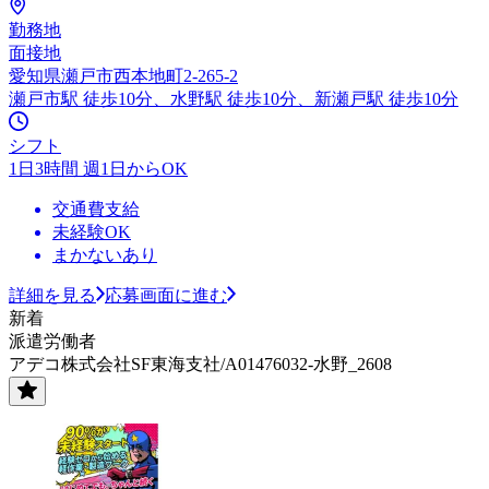
勤務地
面接地
愛知県瀬戸市西本地町2-265-2
瀬戸市駅 徒歩10分、水野駅 徒歩10分、新瀬戸駅 徒歩10分
シフト
1日3時間 週1日からOK
交通費支給
未経験OK
まかないあり
詳細を見る
応募画面に進む
新着
派遣労働者
アデコ株式会社SF東海支社/A01476032-水野_2608