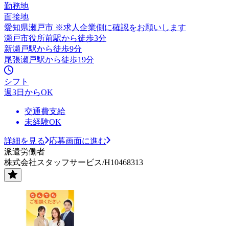
勤務地
面接地
愛知県瀬戸市 ※求人企業側に確認をお願いします
瀬戸市役所前駅から徒歩3分
新瀬戸駅から徒歩9分
尾張瀬戸駅から徒歩19分
シフト
週3日からOK
交通費支給
未経験OK
詳細を見る
応募画面に進む
派遣労働者
株式会社スタッフサービス/H10468313