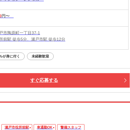
0
円〜
戸市陶原町一丁目37-1
所前駅 徒歩5分、瀬戸市駅 徒歩12分
ルが身に付く
未経験歓迎
すぐ応募する
瀬戸市役所前駅
車通勤OK
警備スタッフ