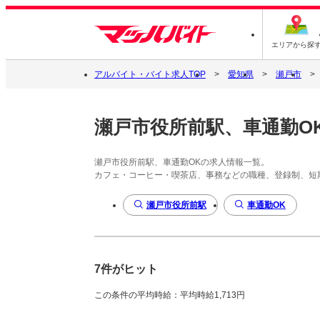
エリアから探
アルバイト・バイト求人TOP
愛知県
瀬戸市
瀬戸市役所前駅、車通勤O
瀬戸市役所前駅、車通勤OKの求人情報一覧。
カフェ・コーヒー・喫茶店、事務などの職種、登録制、短
瀬戸市役所前駅
車通勤OK
7件がヒット
この条件の平均時給：平均時給1,713円