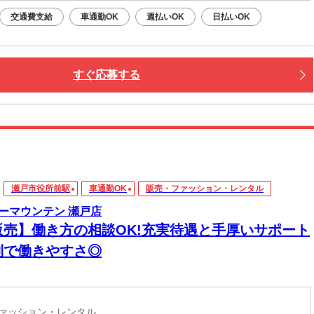
交通費支給
車通勤OK
週払いOK
日払いOK
すぐ応募する
瀬戸市役所前駅
車通勤OK
販売・ファッション・レンタル
ーマウンテン 瀬戸店
販売】働き方の相談OK!充実待遇と手厚いサポート
制で働きやすさ◎
ファッション・レンタル