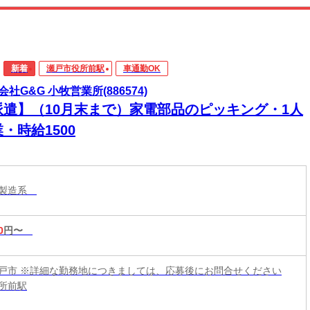
新着
瀬戸市役所前駅
車通勤OK
会社G&G 小牧営業所(886574)
派遣】（10月末まで）家電部品のピッキング・1人
・時給1500
・製造系
0
円〜
戸市 ※詳細な勤務地につきましては、応募後にお問合せください
所前駅