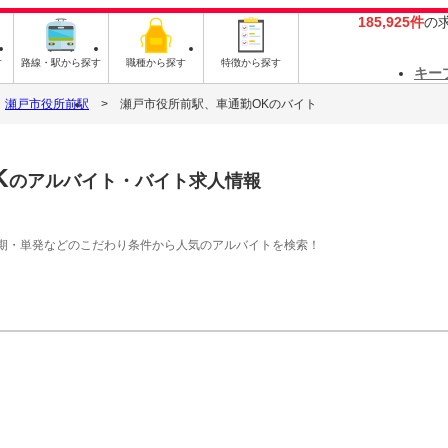
185,925件
の
す
路線・駅から探す
職種から探す
特徴から探す
キー
瀬戸市役所前駅
瀬戸市役所前駅、車通勤OKのバイト
K
のアルバイト・バイト求人情報
期・単発などのこだわり条件から人気のアルバイトを検索！