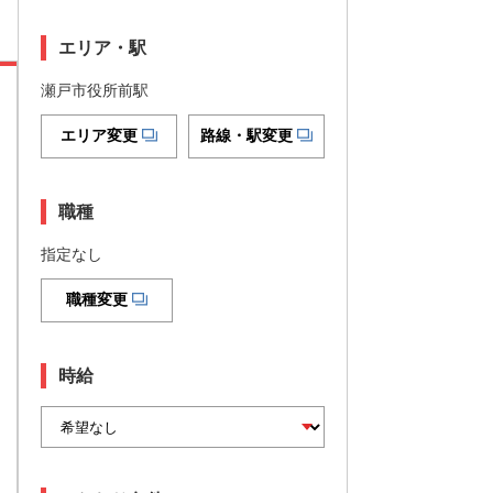
エリア・駅
瀬戸市役所前駅
エリア変更
路線・駅変更
職種
指定なし
職種変更
時給