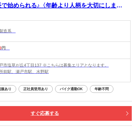
長で始められる♪〈年齢より人柄を大切にしま
！〉無資格・未経験歓迎◎身体への負担も少なく
心です！
・製造系
0
円
戸市塩草が丘4丁目137 ※こちらは募集エリアとなります。
所前駅、瀬戸市駅、水野駅
制服あり
正社員登用あり
バイク通勤OK
年齢不問
すぐ応募する