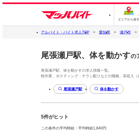
エリアから探
アルバイト・バイト求人TOP
愛知県
瀬戸市
尾張瀬戸駅、体を動かす
の
尾張瀬戸駅、体を動かすの求人情報一覧。
軽作業、ポスティング・チラシ配りなどの職種、高収入（
尾張瀬戸駅
体を動かす
5件がヒット
この条件の平均時給：平均時給1,840円