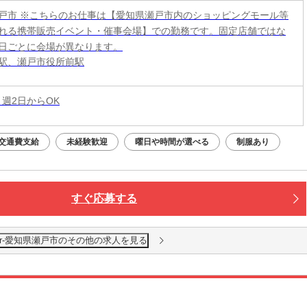
戸市 ※こちらのお仕事は【愛知県瀬戸市内のショッピングモール等
れる携帯販売イベント・催事会場】での勤務です。固定店舗ではな
日ごとに会場が異なります。
駅、瀬戸市役所前駅
 週2日からOK
交通費支給
未経験歓迎
曜日や時間が選べる
制服あり
すぐ応募する
ger-愛知県瀬戸市のその他の求人を見る