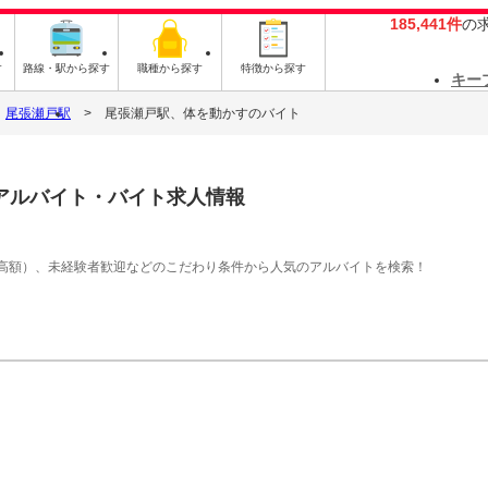
185,441件
の
す
路線・駅から探す
職種から探す
特徴から探す
キー
尾張瀬戸駅
尾張瀬戸駅、体を動かすのバイト
アルバイト・バイト求人情報
高額）、未経験者歓迎などのこだわり条件から人気のアルバイトを検索！