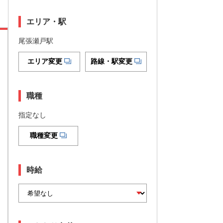
エリア・駅
尾張瀬戸駅
エリア変更
路線・駅変更
職種
指定なし
職種変更
時給