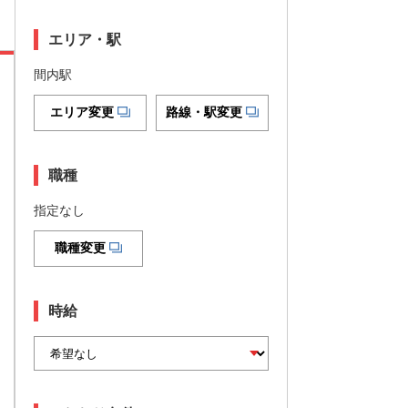
エリア・駅
間内駅
エリア変更
路線・駅変更
職種
指定なし
職種変更
時給