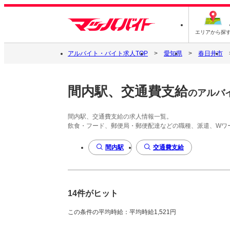
エリアから探
アルバイト・バイト求人TOP
愛知県
春日井市
間内駅、交通費支給
のアルバ
間内駅、交通費支給の求人情報一覧。
飲食・フード、郵便局・郵便配達などの職種、派遣、Wワ
間内駅
交通費支給
14件がヒット
この条件の平均時給：平均時給1,521円