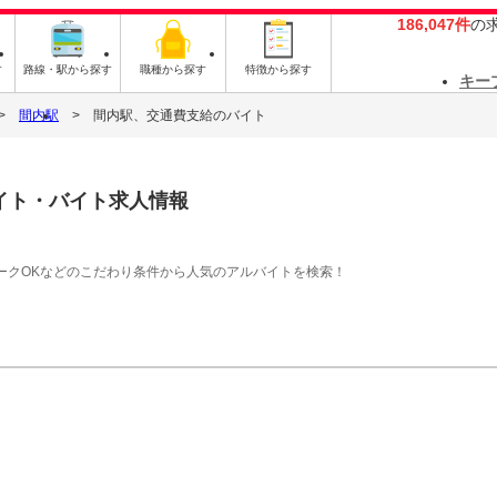
186,047件
の
す
路線・駅から探す
職種から探す
特徴から探す
キー
間内駅
間内駅、交通費支給のバイト
イト・バイト求人情報
ークOKなどのこだわり条件から人気のアルバイトを検索！