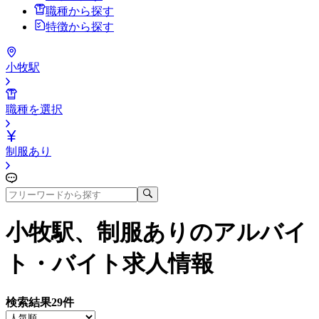
職種から探す
特徴から探す
小牧駅
職種を選択
制服あり
小牧駅、制服あり
のアルバイ
ト・バイト求人情報
検索結果
29
件