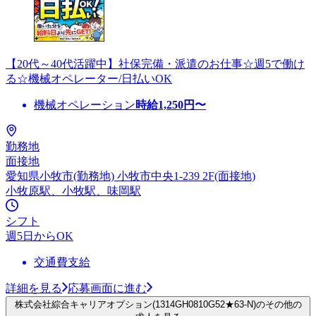
【20代～40代活躍中】社保完備・派遣のお仕事☆週5で働け
る☆機械オペレーター/日払いOK
機械オペレーション
時給
1,250
円〜
勤務地
面接地
愛知県小牧市(勤務地) 小牧市中央1-239 2F(面接地)
小牧原駅、小牧駅、味岡駅
シフト
週5日からOK
交通費支給
詳細を見る
応募画面に進む
株式会社綜合キャリアオプション(1314GH0810G52★63-N)のその他の