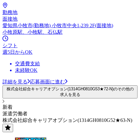
勤務地
面接地
愛知県小牧市(勤務地) 小牧市中央1-239 2F(面接地)
小牧原駅、小牧駅、石仏駅
シフト
週5日からOK
交通費支給
未経験OK
詳細を見る
応募画面に進む
株式会社綜合キャリアオプション(1314GH0810G53★72-N)のその他の
求人を見る
新着
派遣労働者
株式会社綜合キャリアオプション(1314GH0810G52★63-N)