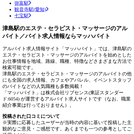
弥富駅
観音寺駅(愛知)
七宝駅
津島駅のエステ・セラピスト・マッサージのアル
バイト／バイト求人情報ならマッハバイト
アルバイト求人情報サイト「マッハバイト」では、津島駅の
エステ・セラピスト・マッサージのアルバイトを始めとした
お仕事情報を地域、路線、職種、特徴などさまざまな方法で
検索可能です。
津島駅のエステ・セラピスト・マッサージのアルバイトの他
にも全国の求人情報、カフェやアパレル、イベントスタッフ
のバイトなどの人気職種も多数掲載！
「マッハバイト」は株式会社リブセンス(東証スタンダー
ド:6054) が運営するアルバイト求人サイトです（なお、職業
紹介事業は行っておりません）。
投稿された口コミについて
※実際に応募したユーザーが当時の内容に基いて投稿した主
観的なご意見・ご感想です。あくまでも一つの参考としてご