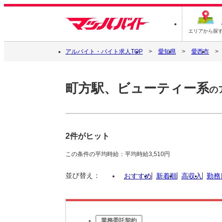
エリアから探
アルバイト・バイト求人TOP
愛知県
愛西市
町方駅、ビューティー系
の
2件がヒット
この条件の平均時給：平均時給3,510円
並び替え：
おすすめ
新着順
高収入
勤務
業務委託契約