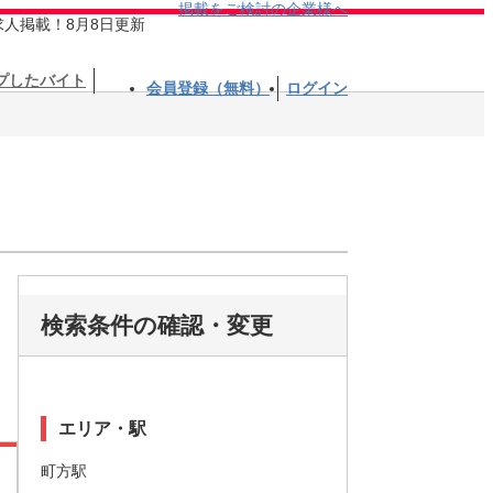
掲載をご検討の企業様へ
求人掲載！8月8日更新
プしたバイト
会員登録（無料）
ログイン
検索条件の確認・変更
エリア・駅
町方駅