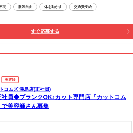
不問
服装自由
体を動かす
交通費支給
すぐ応募する
美容師
トコムズ 津島店(正社員)
正社員◆ブランクOK♪カット専門店『カットコム
』で美容師さん募集