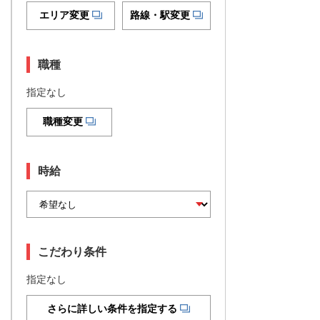
エリア変更
路線・駅変更
職種
指定なし
職種変更
時給
こだわり条件
指定なし
さらに詳しい条件を指定する