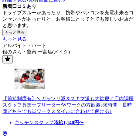
新着口コミあり
ドライブスルーがあったり、携帯やパソコンを充電出来るコ
ンセントがあったりと、お客様にとってとても優しいお店だ
と思います。
もっと見る
もっと見る
アルバイト・パート
銀のさら・釜寅 一宮店(メイク)
【前給制度有】＼ガッツリ派＆スキマ派も大歓迎／店内調理
スタッフ募集☆フリーター/Wワークの方歓迎♪短時間・長時
間どちらでも◎ワークスタイルに合わせて働ける♪
キッチンスタッフ
時給
1,140
円〜