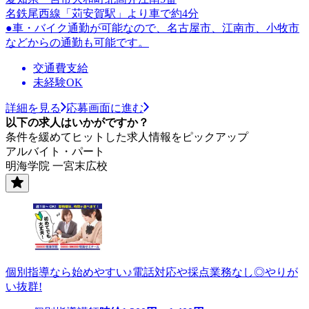
名鉄尾西線「苅安賀駅」より車で約4分
●車・バイク通勤が可能なので、名古屋市、江南市、小牧市
などからの通勤も可能です。
交通費支給
未経験OK
詳細を見る
応募画面に進む
以下の求人はいかがですか？
条件を緩めてヒットした求人情報をピックアップ
アルバイト・パート
明海学院 一宮末広校
個別指導なら始めやすい♪電話対応や採点業務なし◎やりが
い抜群!