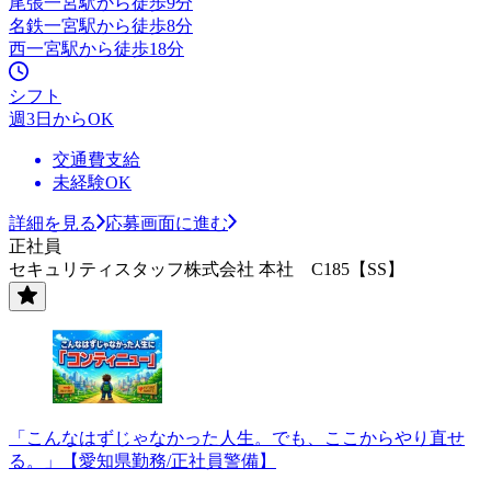
尾張一宮駅から徒歩9分
名鉄一宮駅から徒歩8分
西一宮駅から徒歩18分
シフト
週3日からOK
交通費支給
未経験OK
詳細を見る
応募画面に進む
正社員
セキュリティスタッフ株式会社 本社 C185【SS】
「こんなはずじゃなかった人生。でも、ここからやり直せ
る。」【愛知県勤務/正社員警備】