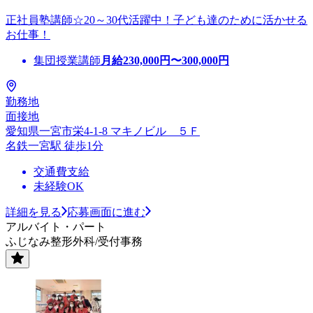
正社員塾講師☆20～30代活躍中！子ども達のために活かせる
お仕事！
集団授業講師
月給
230,000
円〜
300,000
円
勤務地
面接地
愛知県一宮市栄4-1-8 マキノビル ５Ｆ
名鉄一宮駅 徒歩1分
交通費支給
未経験OK
詳細を見る
応募画面に進む
アルバイト・パート
ふじなみ整形外科/受付事務