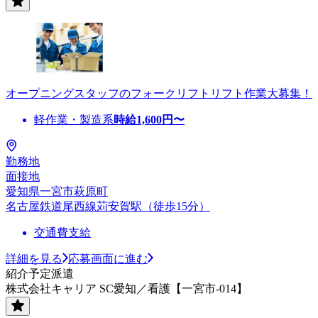
オープニングスタッフのフォークリフトリフト作業大募集！
軽作業・製造系
時給
1,600
円〜
勤務地
面接地
愛知県一宮市萩原町
名古屋鉄道尾西線苅安賀駅（徒歩15分）
交通費支給
詳細を見る
応募画面に進む
紹介予定派遣
株式会社キャリア SC愛知／看護【一宮市-014】