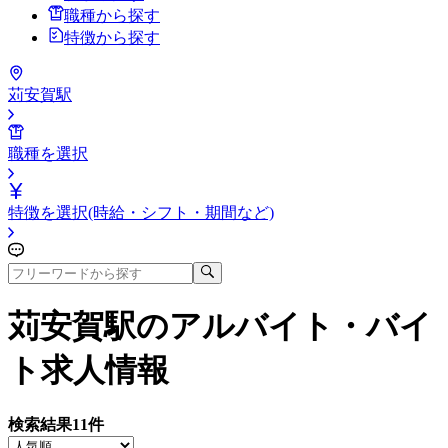
職種から探す
特徴から探す
苅安賀駅
職種を選択
特徴を選択(時給・シフト・期間など)
苅安賀駅
のアルバイト・バイ
ト求人情報
検索結果
11
件