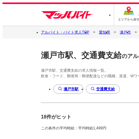
エリアから探
アルバイト・バイト求人TOP
愛知県
瀬戸市
瀬戸市駅、交通費支給
のアル
瀬戸市駅、交通費支給の求人情報一覧。
飲食・フード、郵便局・郵便配達などの職種、派遣、Wワ
瀬戸市駅
交通費支給
18件がヒット
この条件の平均時給：平均時給1,499円