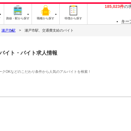
185,023件
の
す
路線・駅から探す
職種から探す
特徴から探す
キー
瀬戸市駅
瀬戸市駅、交通費支給のバイト
バイト・バイト求人情報
ークOKなどのこだわり条件から人気のアルバイトを検索！