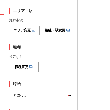
エリア・駅
瀬戸市駅
エリア変更
路線・駅変更
職種
指定なし
職種変更
時給