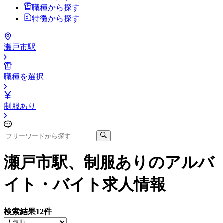
職種から探す
特徴から探す
瀬戸市駅
職種を選択
制服あり
瀬戸市駅、制服あり
のアルバ
イト・バイト求人情報
検索結果
12
件