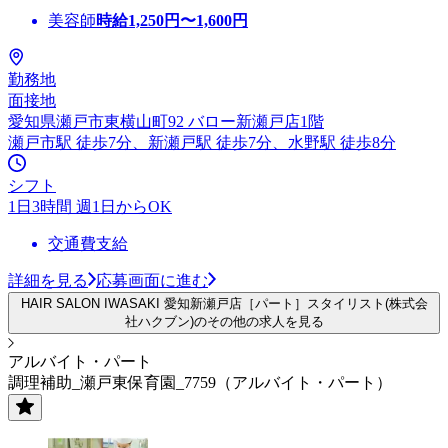
美容師
時給
1,250
円〜
1,600
円
勤務地
面接地
愛知県瀬戸市東横山町92 バロー新瀬戸店1階
瀬戸市駅 徒歩7分、新瀬戸駅 徒歩7分、水野駅 徒歩8分
シフト
1日3時間 週1日からOK
交通費支給
詳細を見る
応募画面に進む
HAIR SALON IWASAKI 愛知新瀬戸店［パート］スタイリスト(株式会
社ハクブン)のその他の求人を見る
アルバイト・パート
調理補助_瀬戸東保育園_7759（アルバイト・パート）