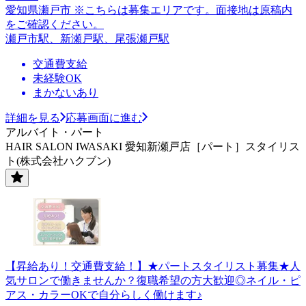
愛知県瀬戸市 ※こちらは募集エリアです。面接地は原稿内
をご確認ください。
瀬戸市駅、新瀬戸駅、尾張瀬戸駅
交通費支給
未経験OK
まかないあり
詳細を見る
応募画面に進む
アルバイト・パート
HAIR SALON IWASAKI 愛知新瀬戸店［パート］スタイリス
ト(株式会社ハクブン)
【昇給あり！交通費支給！】★パートスタイリスト募集★人
気サロンで働きませんか？復職希望の方大歓迎◎ネイル・ピ
アス・カラーOKで自分らしく働けます♪