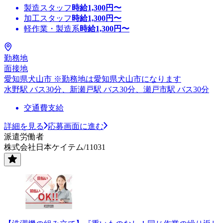
製造スタッフ
時給
1,300
円〜
加工スタッフ
時給
1,300
円〜
軽作業・製造系
時給
1,300
円〜
勤務地
面接地
愛知県犬山市 ※勤務地は愛知県犬山市になります
水野駅 バス30分、新瀬戸駅 バス30分、瀬戸市駅 バス30分
交通費支給
詳細を見る
応募画面に進む
派遣労働者
株式会社日本ケイテム/11031