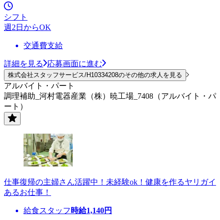
シフト
週2日からOK
交通費支給
詳細を見る
応募画面に進む
株式会社スタッフサービス/H10334208のその他の求人を見る
アルバイト・パート
調理補助_河村電器産業（株）暁工場_7408（アルバイト・パ
ート）
仕事復帰の主婦さん活躍中！未経験ok！健康を作るヤリガイ
あるお仕事！
給食スタッフ
時給
1,140
円