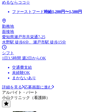
めるならココ☆
ファーストフード
時給
1,200
円〜
1,500
円
勤務地
面接地
愛知県瀬戸市共栄通7-25
水野駅 徒歩6分、瀬戸市駅 徒歩15分
シフト
1日3.5時間 週2日からOK
交通費支給
未経験OK
まかないあり
詳細を見る
応募画面に進む
アルバイト・パート
小山クリニック（看護師）