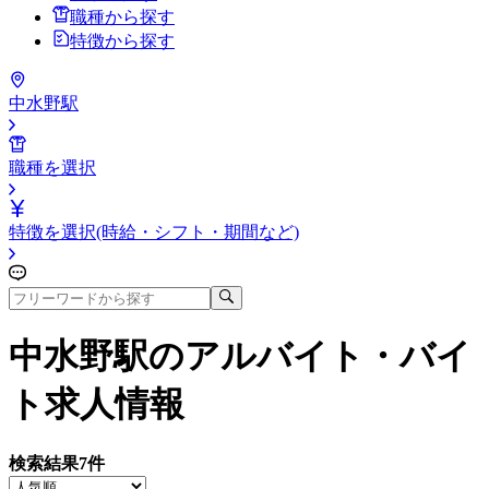
職種から探す
特徴から探す
中水野駅
職種を選択
特徴を選択(時給・シフト・期間など)
中水野駅
のアルバイト・バイ
ト求人情報
検索結果
7
件