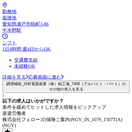
勤務地
面接地
愛知県瀬戸市暁町3-86
中水野駅
シフト
1日4時間 週4日からOK
交通費支給
未経験OK
詳細を見る
応募画面に進む
調理補助_河村電器産業（株）暁工場_7408（アルバイト・パート）の
その他の求人を見る
以下の求人はいかがですか？
条件を緩めてヒットした求人情報をピックアップ
派遣労働者
株式会社フェローズ(保険ご案内)NGY_IN_1079_1507T(A)
(NGY)