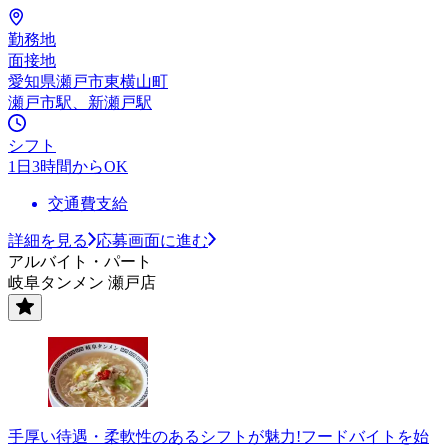
勤務地
面接地
愛知県瀬戸市東横山町
瀬戸市駅、新瀬戸駅
シフト
1日3時間からOK
交通費支給
詳細を見る
応募画面に進む
アルバイト・パート
岐阜タンメン 瀬戸店
手厚い待遇・柔軟性のあるシフトが魅力!フードバイトを始