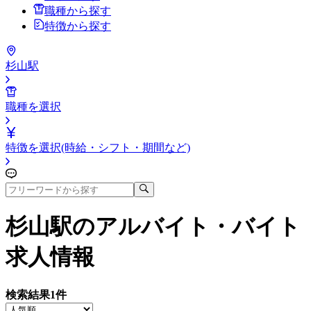
職種から探す
特徴から探す
杉山駅
職種を選択
特徴を選択(時給・シフト・期間など)
杉山駅
のアルバイト・バイト
求人情報
検索結果
1
件