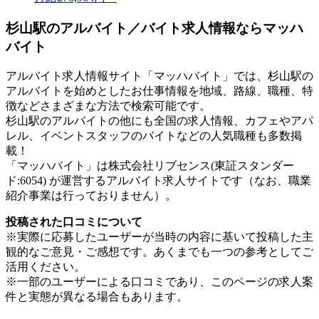
杉山駅のアルバイト／バイト求人情報ならマッハ
バイト
アルバイト求人情報サイト「マッハバイト」では、杉山駅の
アルバイトを始めとしたお仕事情報を地域、路線、職種、特
徴などさまざまな方法で検索可能です。
杉山駅のアルバイトの他にも全国の求人情報、カフェやアパ
レル、イベントスタッフのバイトなどの人気職種も多数掲
載！
「マッハバイト」は株式会社リブセンス(東証スタンダー
ド:6054) が運営するアルバイト求人サイトです（なお、職業
紹介事業は行っておりません）。
投稿された口コミについて
※実際に応募したユーザーが当時の内容に基いて投稿した主
観的なご意見・ご感想です。あくまでも一つの参考としてご
活用ください。
※一部のユーザーによる口コミであり、このページの求人案
件と実態が異なる場合もあります。