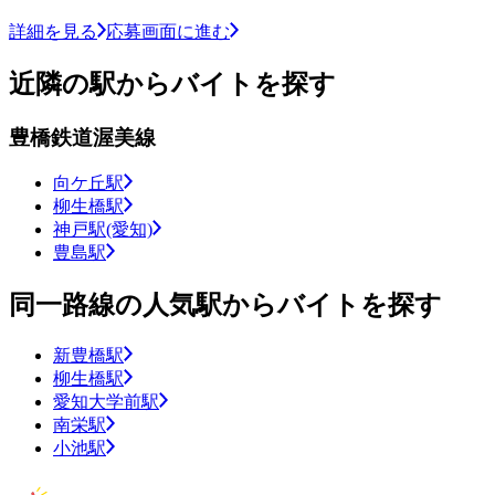
詳細を見る
応募画面に進む
近隣の駅からバイトを探す
豊橋鉄道渥美線
向ケ丘駅
柳生橋駅
神戸駅(愛知)
豊島駅
同一路線の人気駅からバイトを探す
新豊橋駅
柳生橋駅
愛知大学前駅
南栄駅
小池駅