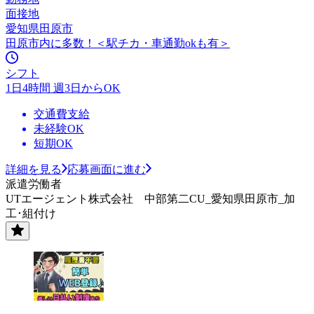
面接地
愛知県田原市
田原市内に多数！＜駅チカ・車通勤okも有＞
シフト
1日4時間 週3日からOK
交通費支給
未経験OK
短期OK
詳細を見る
応募画面に進む
派遣労働者
UTエージェント株式会社 中部第二CU_愛知県田原市_加
工･組付け