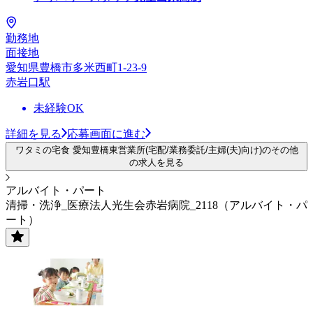
勤務地
面接地
愛知県豊橋市多米西町1-23-9
赤岩口駅
未経験OK
詳細を見る
応募画面に進む
ワタミの宅食 愛知豊橋東営業所(宅配/業務委託/主婦(夫)向け)のその他
の求人を見る
アルバイト・パート
清掃・洗浄_医療法人光生会赤岩病院_2118（アルバイト・パ
ート）