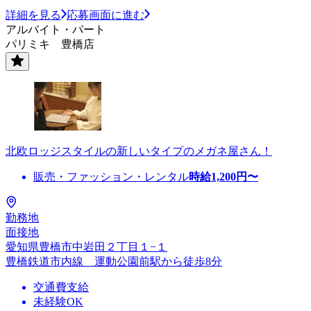
詳細を見る
応募画面に進む
アルバイト・パート
パリミキ 豊橋店
北欧ロッジスタイルの新しいタイプのメガネ屋さん！
販売・ファッション・レンタル
時給
1,200
円〜
勤務地
面接地
愛知県豊橋市中岩田２丁目１−１
豊橋鉄道市内線 運動公園前駅から徒歩8分
交通費支給
未経験OK