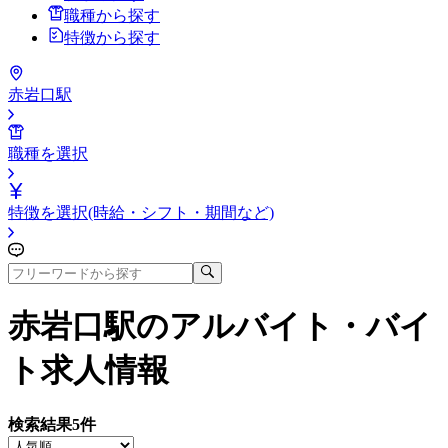
職種から探す
特徴から探す
赤岩口駅
職種を選択
特徴を選択(時給・シフト・期間など)
赤岩口駅
のアルバイト・バイ
ト求人情報
検索結果
5
件