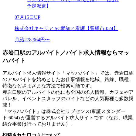
予定派遣】
07月15日UP
株式会社キャリア SC愛知／看護【豊橋市-024】
月給278,964円〜
赤岩口駅のアルバイト／バイト求人情報ならマッ
ハバイト
アルバイト求人情報サイト「マッハバイト」では、赤岩口駅
のアルバイトを始めとしたお仕事情報を地域、路線、職種、
特徴などさまざまな方法で検索可能です。
赤岩口駅のアルバイトの他にも全国の求人情報、カフェやア
パレル、イベントスタッフのバイトなどの人気職種も多数掲
載！
「マッハバイト」は株式会社リブセンス(東証スタンダー
ド:6054) が運営するアルバイト求人サイトです（なお、職業
紹介事業は行っておりません）。
投稿された口コミについて