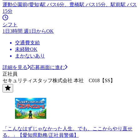
運動公園前(愛知)駅 バス6分、豊橋駅 バス15分、駅前駅 バス
15分
シフト
1日3時間 週1日からOK
交通費支給
未経験OK
まかないあり
詳細を見る
応募画面に進む
正社員
セキュリティスタッフ株式会社 本社 C018【SS】
「こんなはずじゃなかった人生。でも、ここからやり直せ
る。」【愛知県勤務/正社員警備】