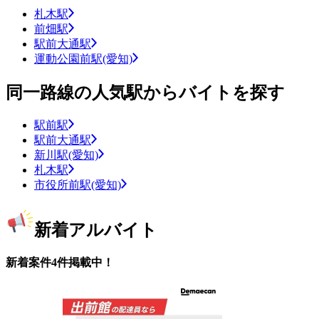
札木駅
前畑駅
駅前大通駅
運動公園前駅(愛知)
同一路線の人気駅からバイトを探す
駅前駅
駅前大通駅
新川駅(愛知)
札木駅
市役所前駅(愛知)
新着アルバイト
新着案件4件掲載中！