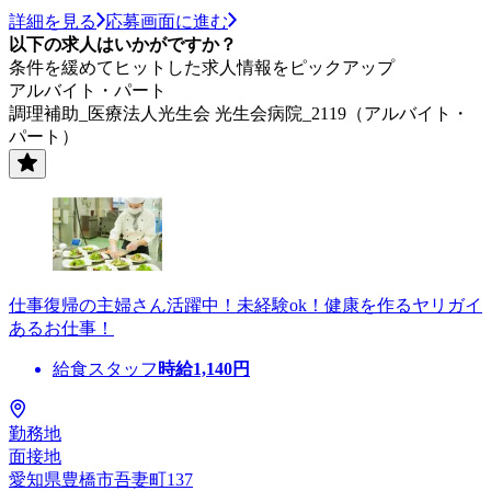
詳細を見る
応募画面に進む
以下の求人はいかがですか？
条件を緩めてヒットした求人情報をピックアップ
アルバイト・パート
調理補助_医療法人光生会 光生会病院_2119（アルバイト・
パート）
仕事復帰の主婦さん活躍中！未経験ok！健康を作るヤリガイ
あるお仕事！
給食スタッフ
時給
1,140
円
勤務地
面接地
愛知県豊橋市吾妻町137