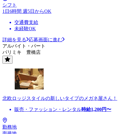
シフト
1日6時間 週5日からOK
交通費支給
未経験OK
詳細を見る
応募画面に進む
アルバイト・パート
パリミキ 豊橋店
北欧ロッジスタイルの新しいタイプのメガネ屋さん！
販売・ファッション・レンタル
時給
1,200
円〜
勤務地
面接地