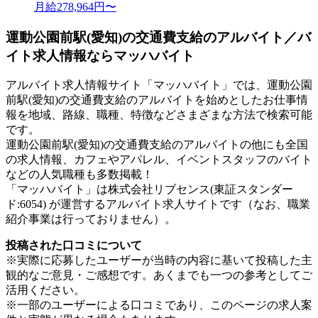
月給278,964円〜
運動公園前駅(愛知)の交通費支給のアルバイト／バ
イト求人情報ならマッハバイト
アルバイト求人情報サイト「マッハバイト」では、運動公園
前駅(愛知)の交通費支給のアルバイトを始めとしたお仕事情
報を地域、路線、職種、特徴などさまざまな方法で検索可能
です。
運動公園前駅(愛知)の交通費支給のアルバイトの他にも全国
の求人情報、カフェやアパレル、イベントスタッフのバイト
などの人気職種も多数掲載！
「マッハバイト」は株式会社リブセンス(東証スタンダー
ド:6054) が運営するアルバイト求人サイトです（なお、職業
紹介事業は行っておりません）。
投稿された口コミについて
※実際に応募したユーザーが当時の内容に基いて投稿した主
観的なご意見・ご感想です。あくまでも一つの参考としてご
活用ください。
※一部のユーザーによる口コミであり、このページの求人案