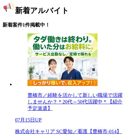
新着アルバイト
新着案件1件掲載中！
豊橋市／経験を活かして新しい職場で活躍
しませんか？＊20代～50代活躍中＊【紹介
予定派遣】
07月15日UP
株式会社キャリア SC愛知／看護【豊橋市-014】