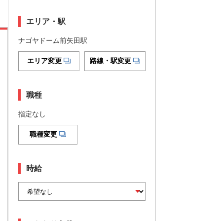
エリア・駅
ナゴヤドーム前矢田駅
エリア変更
路線・駅変更
職種
指定なし
職種変更
時給