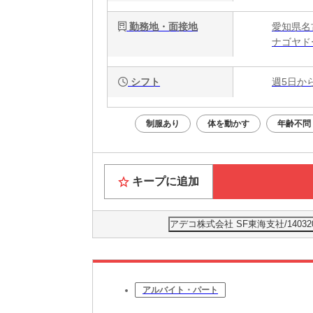
勤務地・面接地
愛知県名
ナゴヤド
シフト
週5日か
制服あり
体を動かす
年齢不問
キープに追加
アデコ株式会社 SF東海支社/1403
アルバイト・パート