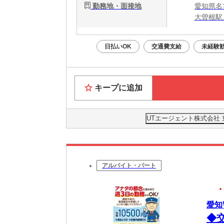
勤務地・面接地
愛知県名
大曽根駅
日払いOK
交通費支給
未経験
キープに追加
UTエージェント株式会社
アルバイト・パート
愛知
◆