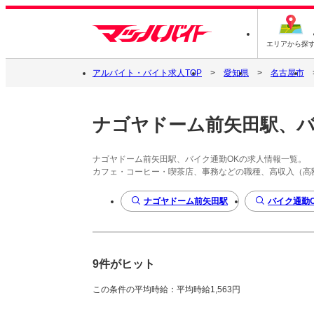
エリアから探
アルバイト・バイト求人TOP
愛知県
名古屋市
ナゴヤドーム前矢田駅、バ
ナゴヤドーム前矢田駅、バイク通勤OKの求人情報一覧。
カフェ・コーヒー・喫茶店、事務などの職種、高収入（高
ナゴヤドーム前矢田駅
バイク通勤
9件がヒット
この条件の平均時給：平均時給1,563円