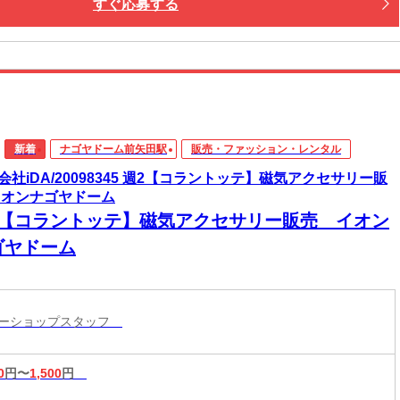
すぐ応募する
新着
ナゴヤドーム前矢田駅
販売・ファッション・レンタル
会社iDA/20098345 週2【コラントッテ】磁気アクセサリー販
イオンナゴヤドーム
2【コラントッテ】磁気アクセサリー販売 イオン
ゴヤドーム
リーショップスタッフ
0
円〜
1,500
円