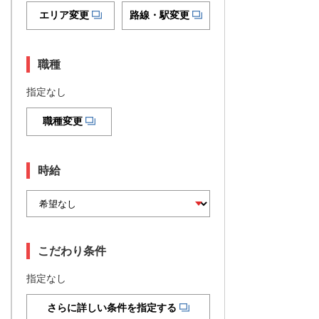
エリア変更
路線・駅変更
職種
指定なし
職種変更
時給
こだわり条件
指定なし
さらに詳しい条件を指定する