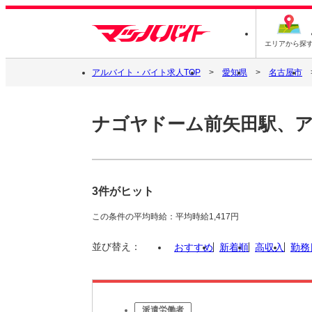
エリアから探
アルバイト・バイト求人TOP
愛知県
名古屋市
ナゴヤドーム前矢田駅、
3件がヒット
この条件の平均時給：平均時給1,417円
並び替え：
おすすめ
新着順
高収入
勤務
派遣労働者