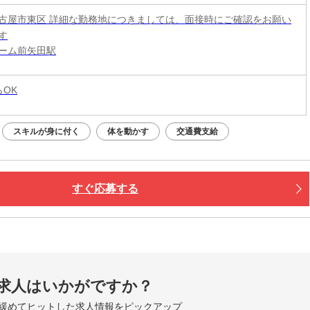
古屋市東区 詳細な勤務地につきましては、面接時にご確認をお願い
す
ーム前矢田駅
らOK
スキルが身に付く
体を動かす
交通費支給
すぐ応募する
求人はいかがですか？
緩めてヒットした求人情報をピックアップ