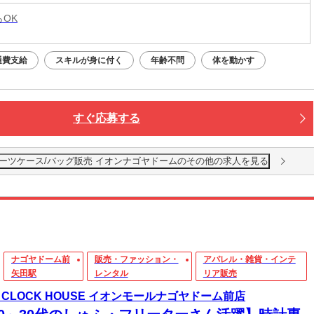
らOK
通費支給
スキルが身に付く
年齢不問
体を動かす
すぐ応募する
イト】スーツケース/バッグ販売 イオンナゴヤドームのその他の求人を見る
ナゴヤドーム前
販売・ファッション・
アパレル・雑貨・インテ
矢田駅
レンタル
リア販売
E CLOCK HOUSE イオンモールナゴヤドーム前店