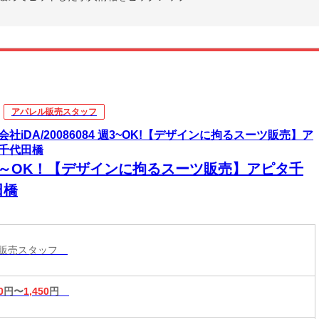
アパレル販売スタッフ
会社iDA/20086084 週3~OK!【デザインに拘るスーツ販売】ア
千代田橋
3～OK！【デザインに拘るスーツ販売】アピタ千
田橋
ル販売スタッフ
0
円〜
1,450
円