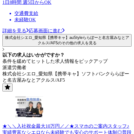
1日8時間 週5日からOK
交通費支給
未経験OK
詳細を見る
応募画面に進む
株式会社シエロ_愛知県【携帯キャ】auStyleららぽーと名古屋みなとア
クルス/AF5のその他の求人を見る
以下の求人はいかがですか？
条件を緩めてヒットした求人情報をピックアップ
派遣労働者
株式会社シエロ_愛知県【携帯キャ】ソフトバンクららぽー
と名古屋みなとアクルス/AF5
★＼＼入社祝金最大10万円／／★スマホのご案内スタッフ♪
実績豊富なシエロなら未経験でも安心のサポート体制◎普段