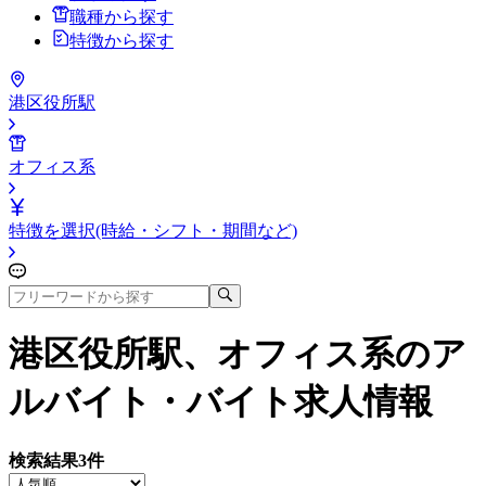
職種から探す
特徴から探す
港区役所駅
オフィス系
特徴を選択(時給・シフト・期間など)
港区役所駅、オフィス系
のア
ルバイト・バイト求人情報
検索結果
3
件