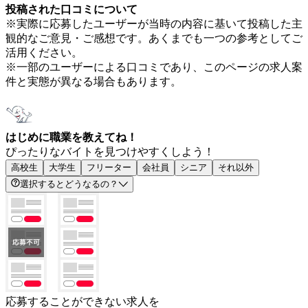
投稿された口コミについて
※実際に応募したユーザーが当時の内容に基いて投稿した主
観的なご意見・ご感想です。あくまでも一つの参考としてご
活用ください。
※一部のユーザーによる口コミであり、このページの求人案
件と実態が異なる場合もあります。
はじめに職業を教えてね！
ぴったりなバイトを見つけやすくしよう！
高校生
大学生
フリーター
会社員
シニア
それ以外
選択するとどうなるの？
応募することができない求人を