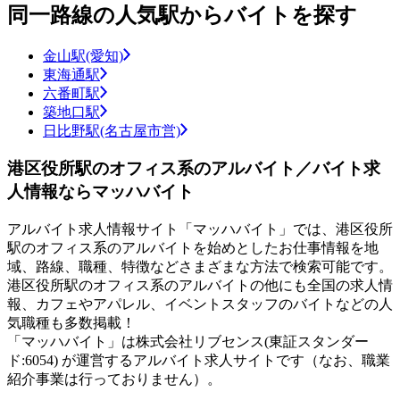
同一路線の人気駅からバイトを探す
金山駅(愛知)
東海通駅
六番町駅
築地口駅
日比野駅(名古屋市営)
港区役所駅のオフィス系のアルバイト／バイト求
人情報ならマッハバイト
アルバイト求人情報サイト「マッハバイト」では、港区役所
駅のオフィス系のアルバイトを始めとしたお仕事情報を地
域、路線、職種、特徴などさまざまな方法で検索可能です。
港区役所駅のオフィス系のアルバイトの他にも全国の求人情
報、カフェやアパレル、イベントスタッフのバイトなどの人
気職種も多数掲載！
「マッハバイト」は株式会社リブセンス(東証スタンダー
ド:6054) が運営するアルバイト求人サイトです（なお、職業
紹介事業は行っておりません）。