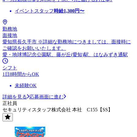
イベントスタッフ
時給
1,300
円〜
勤務地
面接地
愛知県長久手市 ※詳細な勤務地につきましては、面接時に
ご確認をお願いいたします。
愛・地球博記念公園駅、藤が丘(愛知)駅、はなみずき通駅
シフト
1日8時間からOK
未経験OK
詳細を見る
応募画面に進む
正社員
セキュリティスタッフ株式会社 本社 C155【SS】