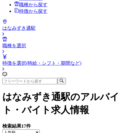
職種から探す
特徴から探す
はなみずき通駅
職種を選択
特徴を選択(時給・シフト・期間など)
はなみずき通駅
のアルバイ
ト・バイト求人情報
検索結果
17
件