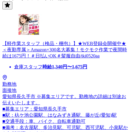
【軽作業スタッフ（検品・梱包）】★WEB登録会開催中★
＜夜勤専属＞Amazon×300名大募集！モクモク作業で夜間時
給は1675円！＃日払いOK＃髪服自由/tki0520aa
倉庫スタッフ
時給
1,340
円〜
1,675
円
勤務地
面接地
愛知県長久手市 ※募集エリアです。勤務地の詳細は別途お
伝えいたします。
■募集エリア：愛知県長久手市
■駅：杁ケ池公園駅、はなみずき通駅、藤が丘(愛知)駅
■交通手段：車、バイク、自転車通勤可
■備考：名古屋駅、多治見駅、可児駅、西可児駅、小泉駅か