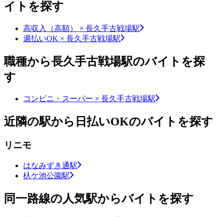
イトを探す
高収入（高額） × 長久手古戦場駅
週払いOK × 長久手古戦場駅
職種から長久手古戦場駅のバイトを探
す
コンビニ・スーパー × 長久手古戦場駅
近隣の駅から日払いOKのバイトを探す
リニモ
はなみずき通駅
杁ケ池公園駅
同一路線の人気駅からバイトを探す