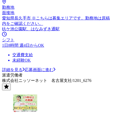
勤務地
面接地
愛知県長久手市 ※こちらは募集エリアです。勤務地は原稿
内をご確認ください。
杁ケ池公園駅、はなみずき通駅
シフト
1日8時間 週4日からOK
交通費支給
未経験OK
詳細を見る
応募画面に進む
派遣労働者
株式会社ニッソーネット 名古屋支社/1201_6276