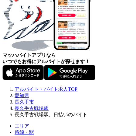
マッハバイトアプリなら
いつでもお得にアルバイトが探せます！
アルバイト・バイト求人TOP
愛知県
長久手市
長久手古戦場駅
長久手古戦場駅、日払いのバイト
エリア
路線・駅