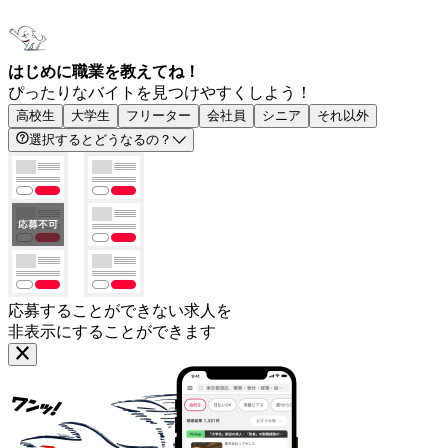
はじめに職業を教えてね！
ぴったりなバイトを見つけやすくしよう！
高校生
大学生
フリーター
会社員
シニア
それ以外
選択するとどうなるの？
応募することができない求人を
非表示にすることができます