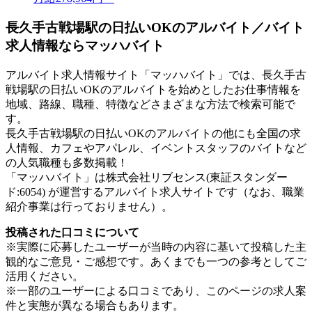
長久手古戦場駅の日払いOKのアルバイト／バイト
求人情報ならマッハバイト
アルバイト求人情報サイト「マッハバイト」では、長久手古
戦場駅の日払いOKのアルバイトを始めとしたお仕事情報を
地域、路線、職種、特徴などさまざまな方法で検索可能で
す。
長久手古戦場駅の日払いOKのアルバイトの他にも全国の求
人情報、カフェやアパレル、イベントスタッフのバイトなど
の人気職種も多数掲載！
「マッハバイト」は株式会社リブセンス(東証スタンダー
ド:6054) が運営するアルバイト求人サイトです（なお、職業
紹介事業は行っておりません）。
投稿された口コミについて
※実際に応募したユーザーが当時の内容に基いて投稿した主
観的なご意見・ご感想です。あくまでも一つの参考としてご
活用ください。
※一部のユーザーによる口コミであり、このページの求人案
件と実態が異なる場合もあります。