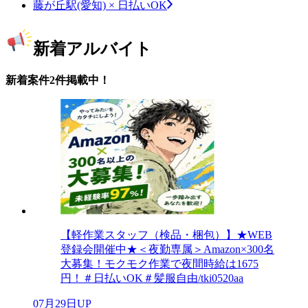
藤が丘駅(愛知) × 日払いOK
新着アルバイト
新着案件2件掲載中！
【軽作業スタッフ（検品・梱包）】★WEB
登録会開催中★＜夜勤専属＞Amazon×300名
大募集！モクモク作業で夜間時給は1675
円！＃日払いOK＃髪服自由/tki0520aa
07月29日UP