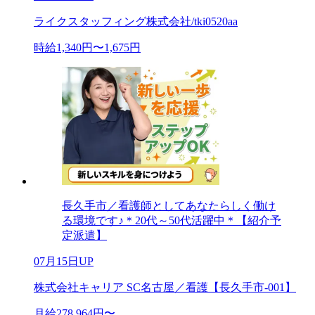
ライクスタッフィング株式会社/tki0520aa
時給1,340円〜1,675円
長久手市／看護師としてあなたらしく働け
る環境です♪＊20代～50代活躍中＊【紹介予
定派遣】
07月15日UP
株式会社キャリア SC名古屋／看護【長久手市-001】
月給278,964円〜