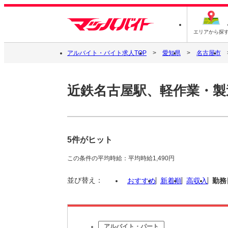
エリアから探
アルバイト・バイト求人TOP
愛知県
名古屋市
近鉄名古屋駅、軽作業・製
5件がヒット
この条件の平均時給：平均時給1,490円
並び替え：
おすすめ
新着順
高収入
勤務
アルバイト・パート