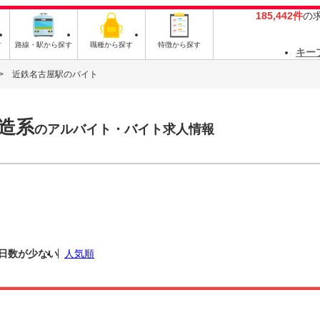
185,442件
の
す
路線・駅から探す
職種から探す
特徴から探す
キー
近鉄名古屋駅のバイト
造系
のアルバイト・バイト求人情報
日数が少ない
人気順