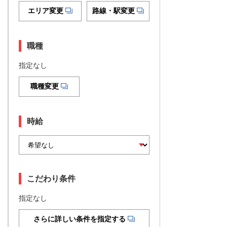
エリア変更
路線・駅変更
職種
指定なし
職種変更
時給
こだわり条件
指定なし
さらに詳しい条件を指定する