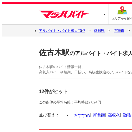
エリアから探
アルバイト・バイト求人TOP
愛知県
弥富市
佐古木駅
のアルバイト・バイト求
佐古木駅のバイト情報一覧。
高収入バイトや短期、日払い、高校生歓迎のアルバイトな
12件がヒット
この条件の平均時給：平均時給2,024円
並び替え：
おすすめ
新着順
高収入
勤務