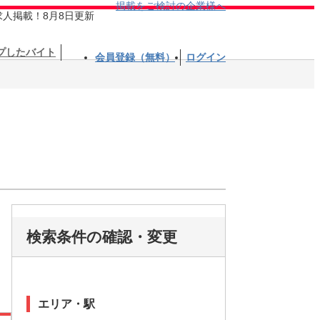
掲載をご検討の企業様へ
求人掲載！8月8日更新
プしたバイト
会員登録（無料）
ログイン
検索条件の確認・変更
エリア・駅