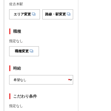
佐古木駅
エリア変更
路線・駅変更
職種
指定なし
職種変更
時給
こだわり条件
指定なし