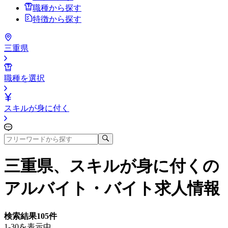
職種から探す
特徴から探す
三重県
職種を選択
スキルが身に付く
三重県、スキルが身に付く
の
アルバイト・バイト求人情報
検索結果
105
件
1-30を表示中