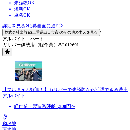
未経験OK
短期OK
単発OK
詳細を見る
応募画面に進む
株式会社出前館(三重県四日市市)のその他の求人を見る
アルバイト・パート
ガリバー伊勢店（軽作業）/5G01269L
【フルタイム歓迎！】ガリバーで未経験から活躍できる洗車
アルバイト
軽作業・製造系
時給
1,300
円〜
勤務地
面接地