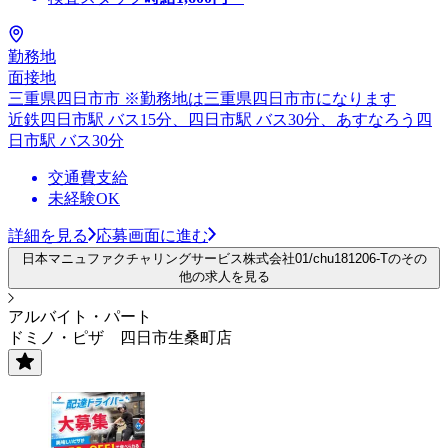
勤務地
面接地
三重県四日市市 ※勤務地は三重県四日市市になります
近鉄四日市駅 バス15分、四日市駅 バス30分、あすなろう四
日市駅 バス30分
交通費支給
未経験OK
詳細を見る
応募画面に進む
日本マニュファクチャリングサービス株式会社01/chu181206-Tのその
他の求人を見る
アルバイト・パート
ドミノ・ピザ 四日市生桑町店