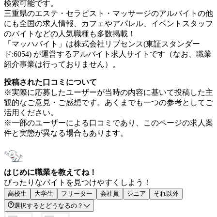
検索可能です。
三重県のエステ・セラピスト・マッサージのアルバイトの他
にも全国の求人情報、カフェやアパレル、イベントスタッフ
のバイトなどの人気職種も多数掲載！
「マッハバイト」は株式会社リブセンス(東証スタンダー
ド:6054) が運営するアルバイト求人サイトです（なお、職業
紹介事業は行っておりません）。
投稿された口コミについて
※実際に応募したユーザーが当時の内容に基いて投稿した主
観的なご意見・ご感想です。あくまでも一つの参考としてご
活用ください。
※一部のユーザーによる口コミであり、このページの求人案
件と実態が異なる場合もあります。
はじめに職業を教えてね！
ぴったりなバイトを見つけやすくしよう！
高校生
大学生
フリーター
会社員
シニア
それ以外
選択するとどうなるの？