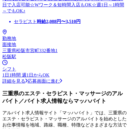
日で入店可能☆Wワーク＆短時間入店もOK☆週1日～1時間
～でもOK♪
セラピスト
時給
2,088
円〜
3,510
円
勤務地
面接地
三重県松阪市宮町332番地1
松阪駅
シフト
1日1時間 週1日からOK
詳細を見る
応募画面に進む
三重県のエステ・セラピスト・マッサージのアル
バイト／バイト求人情報ならマッハバイト
アルバイト求人情報サイト「マッハバイト」では、三重県の
エステ・セラピスト・マッサージのアルバイトを始めとした
お仕事情報を地域、路線、職種、特徴などさまざまな方法で