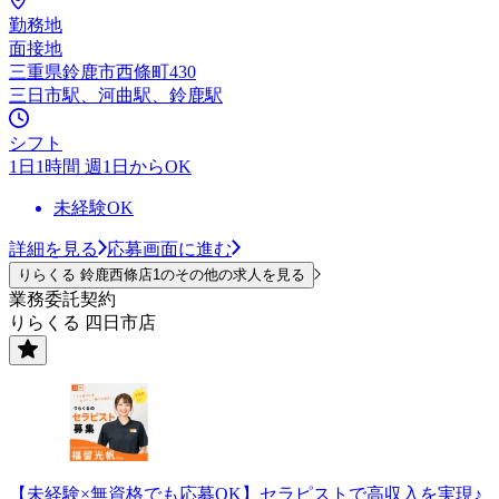
勤務地
面接地
三重県鈴鹿市西條町430
三日市駅、河曲駅、鈴鹿駅
シフト
1日1時間 週1日からOK
未経験OK
詳細を見る
応募画面に進む
りらくる 鈴鹿西條店1のその他の求人を見る
業務委託契約
りらくる 四日市店
【未経験×無資格でも応募OK】セラピストで高収入を実現♪