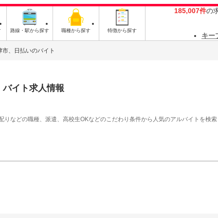
185,007件
の
す
路線・駅から探す
職種から探す
特徴から探す
キー
津市、日払いのバイト
・バイト求人情報
シ配りなどの職種、派遣、高校生OKなどのこだわり条件から人気のアルバイトを検索