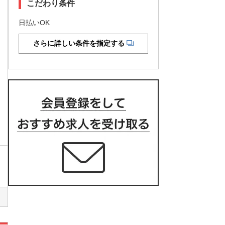
こだわり条件
日払いOK
さらに詳しい条件を指定する