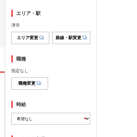
エリア・駅
津市
エリア変更
路線・駅変更
職種
指定なし
職種変更
時給