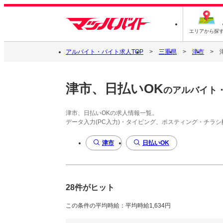
エリアから探
アルバイト・バイト求人TOP
三重県
津市
津市、日払いOK
のアルバイト
津市、日払いOKの求人情報一覧。
データ入力(PC入力)・タイピング、ポスティング・チラ
津市
日払いOK
28件がヒット
この条件の平均時給：平均時給1,634円