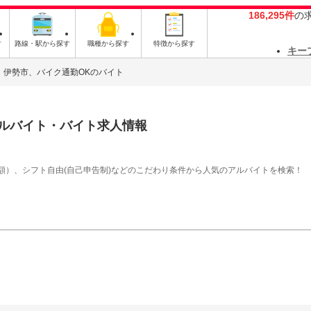
186,295件
の
す
路線・駅から探す
職種から探す
特徴から探す
キー
伊勢市、バイク通勤OKのバイト
ルバイト・バイト求人情報
額）、シフト自由(自己申告制)などのこだわり条件から人気のアルバイトを検索！