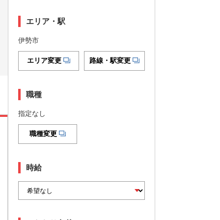
エリア・駅
伊勢市
エリア変更
路線・駅変更
職種
指定なし
職種変更
時給