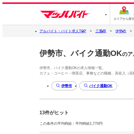
エリアから探
アルバイト・バイト求人TOP
三重県
伊勢市
伊勢市、バイク通勤OK
のア
伊勢市、バイク通勤OKの求人情報一覧。
カフェ・コーヒー・喫茶店、事務などの職種、高収入（高
伊勢市
バイク通勤OK
13件がヒット
この条件の平均時給：平均時給1,770円