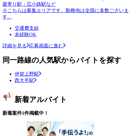
最寄り駅：広小路駅など
※こちらは募集エリアです。勤務地は全国に多数ございま
す。
交通費支給
未経験OK
詳細を見る
応募画面に進む
同一路線の人気駅からバイトを探す
伊賀上野駅
西大手駅
新着アルバイト
新着案件1件掲載中！