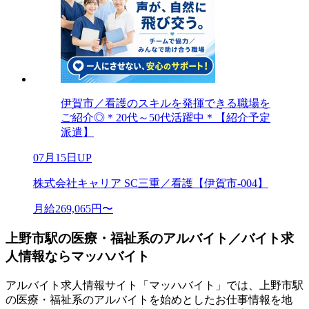
伊賀市／看護のスキルを発揮できる職場を
ご紹介◎＊20代～50代活躍中＊【紹介予定
派遣】
07月15日UP
株式会社キャリア SC三重／看護【伊賀市-004】
月給269,065円〜
上野市駅の医療・福祉系のアルバイト／バイト求
人情報ならマッハバイト
アルバイト求人情報サイト「マッハバイト」では、上野市駅
の医療・福祉系のアルバイトを始めとしたお仕事情報を地