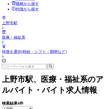
職種から探す
特徴から探す
上野市駅
医療・福祉系
特徴を選択(時給・シフト・期間など)
上野市駅、医療・福祉系
のア
ルバイト・バイト求人情報
検索結果
4
件