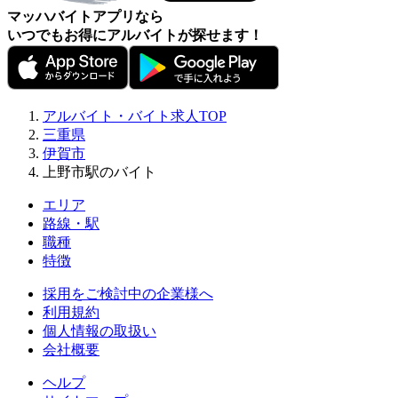
マッハバイトアプリなら
いつでもお得にアルバイトが探せます！
アルバイト・バイト求人TOP
三重県
伊賀市
上野市駅のバイト
エリア
路線・駅
職種
特徴
採用をご検討中の企業様へ
利用規約
個人情報の取扱い
会社概要
ヘルプ