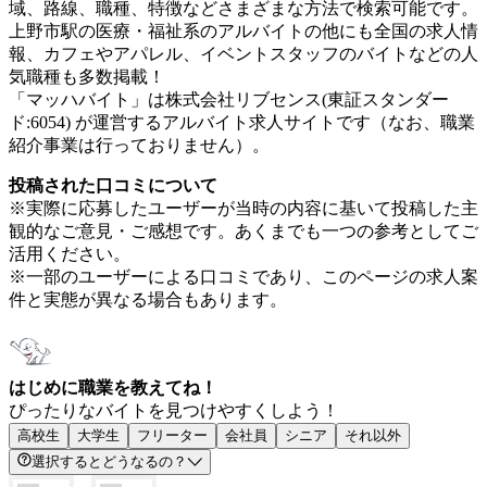
域、路線、職種、特徴などさまざまな方法で検索可能です。
上野市駅の医療・福祉系のアルバイトの他にも全国の求人情
報、カフェやアパレル、イベントスタッフのバイトなどの人
気職種も多数掲載！
「マッハバイト」は株式会社リブセンス(東証スタンダー
ド:6054) が運営するアルバイト求人サイトです（なお、職業
紹介事業は行っておりません）。
投稿された口コミについて
※実際に応募したユーザーが当時の内容に基いて投稿した主
観的なご意見・ご感想です。あくまでも一つの参考としてご
活用ください。
※一部のユーザーによる口コミであり、このページの求人案
件と実態が異なる場合もあります。
はじめに職業を教えてね！
ぴったりなバイトを見つけやすくしよう！
高校生
大学生
フリーター
会社員
シニア
それ以外
選択するとどうなるの？