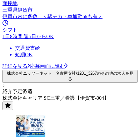
面接地
三重県伊賀市
伊賀市内に多数！＜駅チカ・車通勤okも有＞
シフト
1日8時間 週5日からOK
交通費支給
短期OK
詳細を見る
応募画面に進む
株式会社ニッソーネット 名古屋支社/1201_3267のその他の求人を見
る
紹介予定派遣
株式会社キャリア SC三重／看護【伊賀市-004】