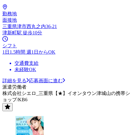
勤務地
面接地
三重県津市西丸之内36-21
津新町駅 徒歩10分
シフト
1日1.5時間 週1日からOK
交通費支給
未経験OK
詳細を見る
応募画面に進む
派遣労働者
株式会社シエロ_三重県【★】イオンタウン津城山の携帯シ
ョップ/KB6