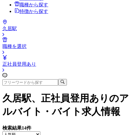
職種から探す
特徴から探す
久居駅
職種を選択
正社員登用あり
久居駅、正社員登用あり
のア
ルバイト・バイト求人情報
検索結果
14
件