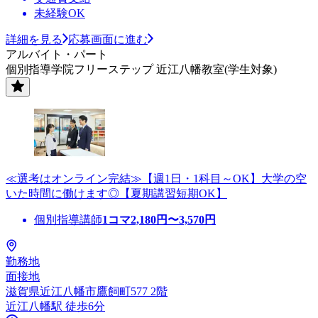
未経験OK
詳細を見る
応募画面に進む
アルバイト・パート
個別指導学院フリーステップ 近江八幡教室(学生対象)
≪選考はオンライン完結≫【週1日・1科目～OK】大学の空
いた時間に働けます◎【夏期講習短期OK】
個別指導講師
1コマ
2,180
円〜
3,570
円
勤務地
面接地
滋賀県近江八幡市鷹飼町577 2階
近江八幡駅 徒歩6分