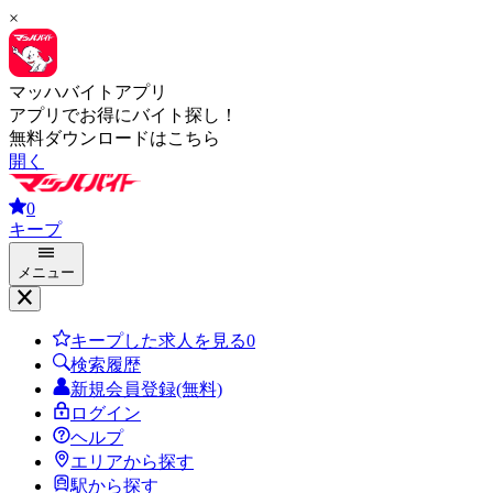
×
マッハバイトアプリ
アプリでお得にバイト探し！
無料ダウンロードはこちら
開く
0
キープ
メニュー
キープした求人を見る
0
検索履歴
新規会員登録(無料)
ログイン
ヘルプ
エリアから探す
駅から探す