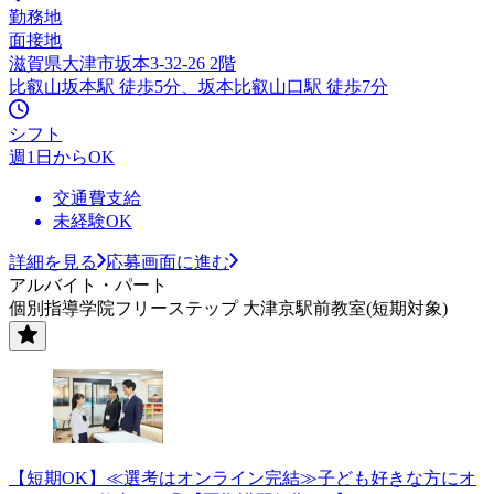
勤務地
面接地
滋賀県大津市坂本3-32-26 2階
比叡山坂本駅 徒歩5分、坂本比叡山口駅 徒歩7分
シフト
週1日からOK
交通費支給
未経験OK
詳細を見る
応募画面に進む
アルバイト・パート
個別指導学院フリーステップ 大津京駅前教室(短期対象)
【短期OK】≪選考はオンライン完結≫子ども好きな方にオ