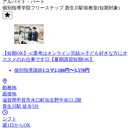
アルバイト・パート
個別指導学院フリーステップ 貴生川駅前教室(短期対象)
【短期OK】≪選考はオンライン完結≫子ども好きな方にオ
ススメのお仕事です◎【夏期講習短期OK】
個別指導講師
1コマ
2,180
円〜
3,570
円
勤務地
面接地
滋賀県甲賀市水口町虫生野中央53 2階
貴生川駅 徒歩5分
シフト
週1日からOK