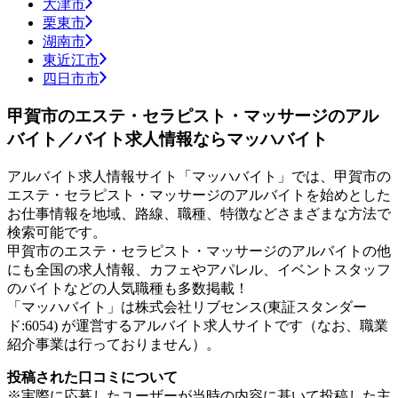
大津市
栗東市
湖南市
東近江市
四日市市
甲賀市のエステ・セラピスト・マッサージのアル
バイト／バイト求人情報ならマッハバイト
アルバイト求人情報サイト「マッハバイト」では、甲賀市の
エステ・セラピスト・マッサージのアルバイトを始めとした
お仕事情報を地域、路線、職種、特徴などさまざまな方法で
検索可能です。
甲賀市のエステ・セラピスト・マッサージのアルバイトの他
にも全国の求人情報、カフェやアパレル、イベントスタッフ
のバイトなどの人気職種も多数掲載！
「マッハバイト」は株式会社リブセンス(東証スタンダー
ド:6054) が運営するアルバイト求人サイトです（なお、職業
紹介事業は行っておりません）。
投稿された口コミについて
※実際に応募したユーザーが当時の内容に基いて投稿した主