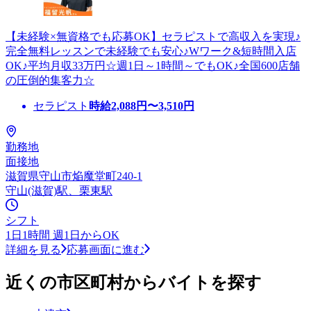
【未経験×無資格でも応募OK】セラピストで高収入を実現♪
完全無料レッスンで未経験でも安心♪Wワーク&短時間入店
OK♪平均月収33万円☆週1日～1時間～でもOK♪全国600店舗
の圧倒的集客力☆
セラピスト
時給
2,088
円〜
3,510
円
勤務地
面接地
滋賀県守山市焔魔堂町240-1
守山(滋賀)駅、栗東駅
シフト
1日1時間 週1日からOK
詳細を見る
応募画面に進む
近くの市区町村からバイトを探す