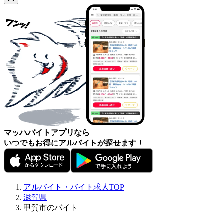
マッハバイトアプリなら
いつでもお得にアルバイトが探せます！
アルバイト・バイト求人TOP
滋賀県
甲賀市のバイト