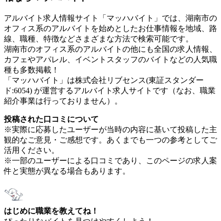
アルバイト求人情報サイト「マッハバイト」では、湖南市の
オフィス系のアルバイトを始めとしたお仕事情報を地域、路
線、職種、特徴などさまざまな方法で検索可能です。
湖南市のオフィス系のアルバイトの他にも全国の求人情報、
カフェやアパレル、イベントスタッフのバイトなどの人気職
種も多数掲載！
「マッハバイト」は株式会社リブセンス(東証スタンダー
ド:6054) が運営するアルバイト求人サイトです（なお、職業
紹介事業は行っておりません）。
投稿された口コミについて
※実際に応募したユーザーが当時の内容に基いて投稿した主
観的なご意見・ご感想です。あくまでも一つの参考としてご
活用ください。
※一部のユーザーによる口コミであり、このページの求人案
件と実態が異なる場合もあります。
はじめに職業を教えてね！