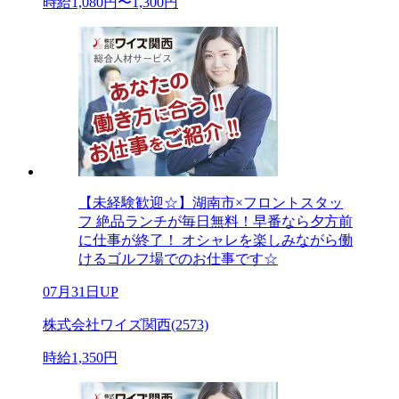
時給1,080円〜1,300円
【未経験歓迎☆】湖南市×フロントスタッ
フ 絶品ランチが毎日無料！早番なら夕方前
に仕事が終了！ オシャレを楽しみながら働
けるゴルフ場でのお仕事です☆
07月31日UP
株式会社ワイズ関西(2573)
時給1,350円