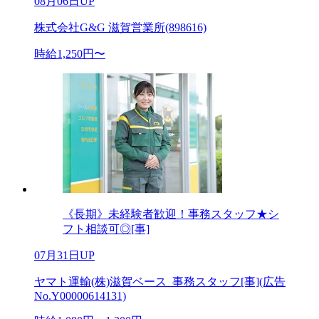
08月06日UP
株式会社G&G 滋賀営業所(898616)
時給1,250円〜
《長期》未経験者歓迎！事務スタッフ★シ
フト相談可◎[事]
07月31日UP
ヤマト運輸(株)滋賀ベース_事務スタッフ[事](広告
No.Y00000614131)