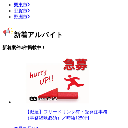
栗東市
甲賀市
野洲市
新着アルバイト
新着案件4件掲載中！
【派遣】フリードリンク有・受発注事務
（事務経験必須）／時給1250円