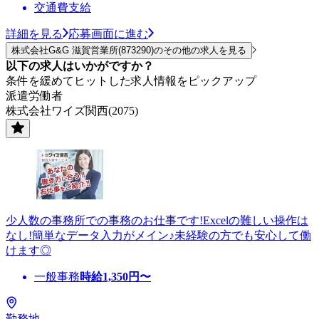
交通費支給
詳細を見る
応募画面に進む
株式会社G&G 滋賀営業所(873290)のその他の求人を見る
以下の求人はいかがですか？
条件を緩めてヒットした求人情報をピックアップ
派遣労働者
株式会社ワイズ関西(2075)
少人数の事務所での事務のお仕事です!Excelの難しい操作は
なし!簡単なデータ入力がメイン♪未経験の方でも安心して働
けます◎
一般事務
時給
1,350
円〜
勤務地