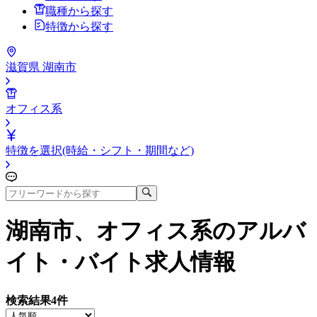
職種から探す
特徴から探す
滋賀県 湖南市
オフィス系
特徴を選択(時給・シフト・期間など)
湖南市、オフィス系
のアルバ
イト・バイト求人情報
検索結果
4
件