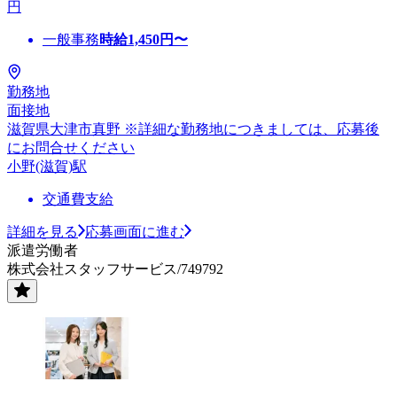
円
一般事務
時給
1,450
円〜
勤務地
面接地
滋賀県大津市真野 ※詳細な勤務地につきましては、応募後
にお問合せください
小野(滋賀)駅
交通費支給
詳細を見る
応募画面に進む
派遣労働者
株式会社スタッフサービス/749792