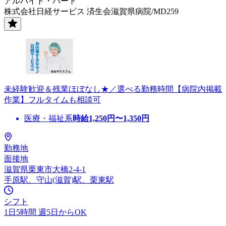
アルバイト・パート
株式会社日経サービス 済生会滋賀県病院/MD259
未経験歓迎＆残業ほぼなし★／選べる勤務時間【病院内掲載
作業】フルタイムも相談可
医療・福祉系
時給
1,250
円〜
1,350
円
勤務地
面接地
滋賀県栗東市大橋2-4-1
手原駅、守山(滋賀)駅、栗東駅
シフト
1日5時間 週5日からOK