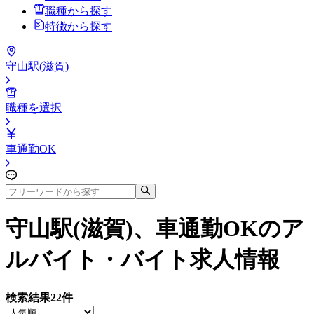
職種から探す
特徴から探す
守山駅(滋賀)
職種を選択
車通勤OK
守山駅(滋賀)、車通勤OK
のア
ルバイト・バイト求人情報
検索結果
22
件