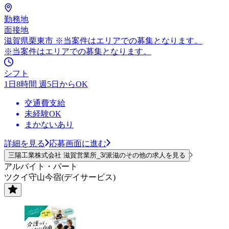
勤務地
面接地
滋賀県栗東市 ※当案件はエリアでの募集となります。
※当案件はエリアでの募集となります。
シフト
1日8時間 週5日からOK
交通費支給
未経験OK
まかないあり
詳細を見る
応募画面に進む
三陽工業株式会社 滋賀営業所_3/派滋のその他の求人を見る
アルバイト・パート
ツクイ守山今宿(デイサービス)