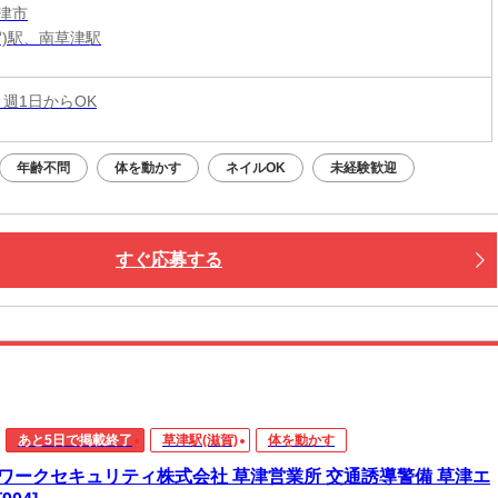
津市
賀)駅、南草津駅
 週1日からOK
年齢不問
体を動かす
ネイルOK
未経験歓迎
すぐ応募する
あと5日で掲載終了
草津駅(滋賀)
体を動かす
ワークセキュリティ株式会社 草津営業所 交通誘導警備 草津エ