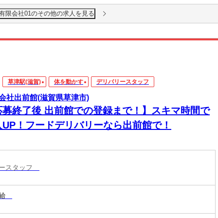
有限会社01のその他の求人を見る
草津駅(滋賀)
体を動かす
デリバリースタッフ
会社出前館(滋賀県草津市)
応募終了後 出前館での登録まで！】スキマ時間で
入UP！フードデリバリーなら出前館で！
リースタッフ
給