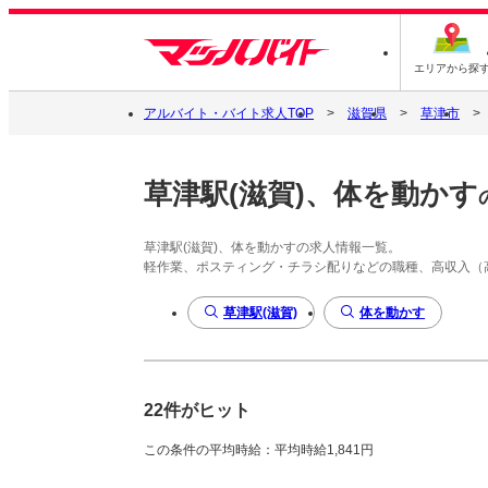
エリアから探
アルバイト・バイト求人TOP
滋賀県
草津市
草津駅(滋賀)、体を動かす
草津駅(滋賀)、体を動かすの求人情報一覧。
軽作業、ポスティング・チラシ配りなどの職種、高収入（
草津駅(滋賀)
体を動かす
22件がヒット
この条件の平均時給：平均時給1,841円