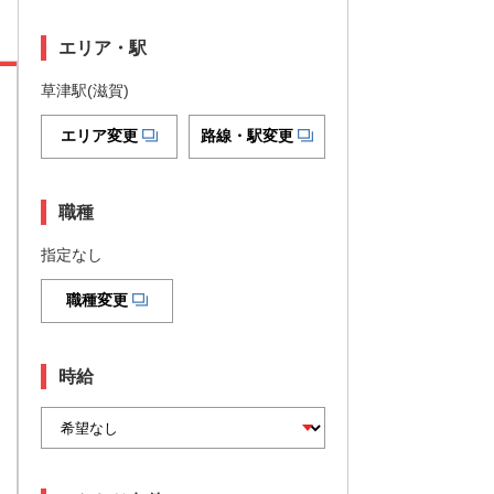
エリア・駅
草津駅(滋賀)
エリア変更
路線・駅変更
職種
指定なし
職種変更
時給