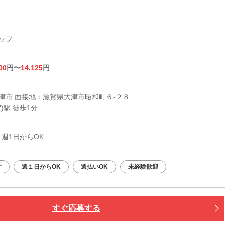
タッフ
00
円〜
14,125
円
津市 面接地：滋賀県大津市昭和町６-２８
)駅 徒歩1分
 週1日からOK
す
週１日からOK
週払いOK
未経験歓迎
すぐ応募する