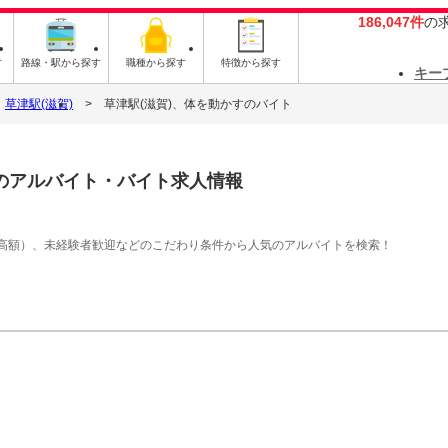
186,047件
の
す
路線・駅から探す
職種から探す
特徴から探す
キー
草津駅(滋賀)
草津駅(滋賀)、体を動かすのバイト
のアルバイト・バイト求人情報
高額）、未経験者歓迎などのこだわり条件から人気のアルバイトを検索！