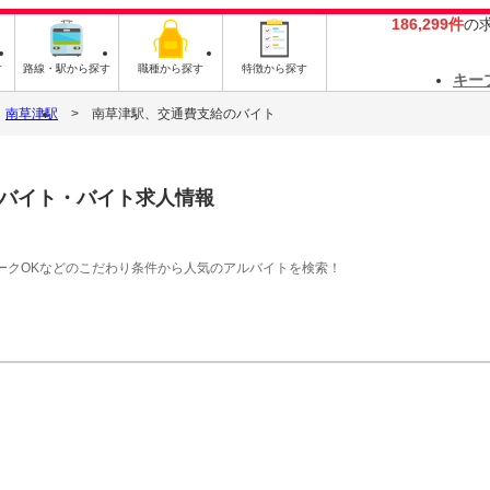
186,299件
の
す
路線・駅から探す
職種から探す
特徴から探す
キー
南草津駅
南草津駅、交通費支給のバイト
バイト・バイト求人情報
ークOKなどのこだわり条件から人気のアルバイトを検索！