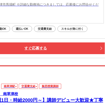
津市馬場町 ※詳細な勤務地につきましては、応募後にお問合せくだ
勤OK
週払いOK
交通費支給
スキルが身に付く
すぐ応募する
南草津駅
交通費支給
集団授業講師
 南草津校
週1日・時給2000円～】講師デビュー大歓迎★丁寧