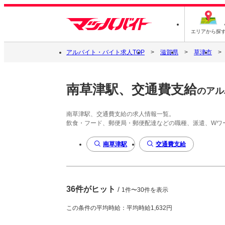
エリアから探
アルバイト・バイト求人TOP
滋賀県
草津市
南草津駅、交通費支給
のアル
南草津駅、交通費支給の求人情報一覧。
飲食・フード、郵便局・郵便配達などの職種、派遣、Wワ
南草津駅
交通費支給
36件がヒット
/
1件〜30件を表示
この条件の平均時給：平均時給1,632円