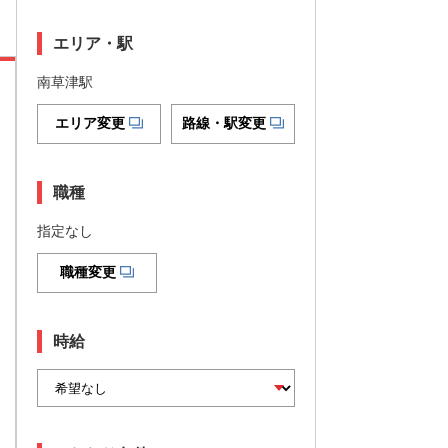
エリア・駅
南草津駅
エリア変更
路線・駅変更
職種
指定なし
職種変更
時給