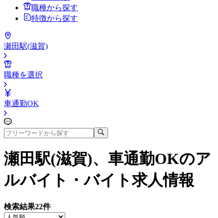
職種から探す
特徴から探す
瀬田駅(滋賀)
職種を選択
車通勤OK
瀬田駅(滋賀)、車通勤OK
のア
ルバイト・バイト求人情報
検索結果
22
件