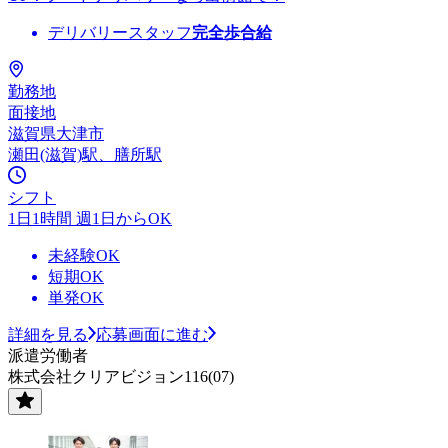
デリバリースタッフ
完全歩合給
勤務地
面接地
滋賀県大津市
瀬田(滋賀)駅、膳所駅
シフト
1日1時間 週1日からOK
未経験OK
短期OK
単発OK
詳細を見る
応募画面に進む
派遣労働者
株式会社クリアビジョン116(07)