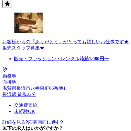
お客様からの『ありがとう』がとっても嬉しいお仕事です★
販売スタッフ募集★
販売・ファッション・レンタル
時給
1,080
円〜
勤務地
面接地
滋賀県長浜市八幡東町66番地1
長浜駅 徒歩22分
交通費支給
未経験OK
詳細を見る
応募画面に進む
以下の求人はいかがですか？