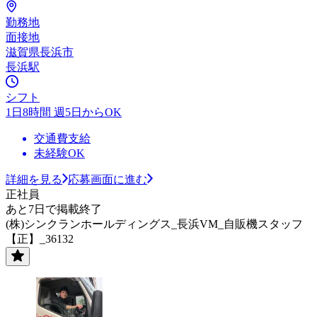
勤務地
面接地
滋賀県長浜市
長浜駅
シフト
1日8時間 週5日からOK
交通費支給
未経験OK
詳細を見る
応募画面に進む
正社員
あと7日で掲載終了
(株)シンクランホールディングス_長浜VM_自販機スタッフ
【正】_36132