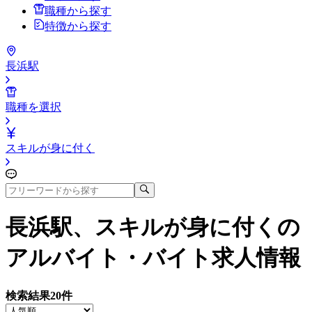
職種から探す
特徴から探す
長浜駅
職種を選択
スキルが身に付く
長浜駅、スキルが身に付く
の
アルバイト・バイト求人情報
検索結果
20
件