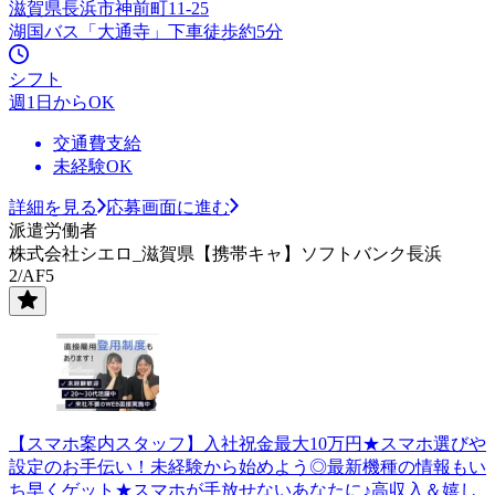
滋賀県長浜市神前町11-25
湖国バス「大通寺」下車徒歩約5分
シフト
週1日からOK
交通費支給
未経験OK
詳細を見る
応募画面に進む
派遣労働者
株式会社シエロ_滋賀県【携帯キャ】ソフトバンク長浜
2/AF5
【スマホ案内スタッフ】入社祝金最大10万円★スマホ選びや
設定のお手伝い！未経験から始めよう◎最新機種の情報もい
ち早くゲット★スマホが手放せないあなたに♪高収入＆嬉し