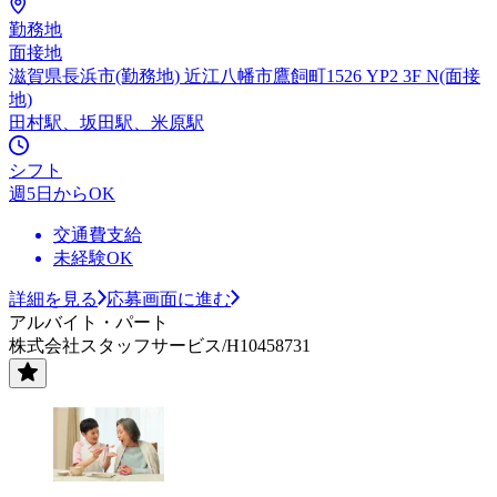
勤務地
面接地
滋賀県長浜市(勤務地) 近江八幡市鷹飼町1526 YP2 3F N(面接
地)
田村駅、坂田駅、米原駅
シフト
週5日からOK
交通費支給
未経験OK
詳細を見る
応募画面に進む
アルバイト・パート
株式会社スタッフサービス/H10458731