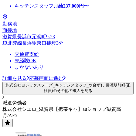
キッチンスタッフ
月給
237,000
円〜
勤務地
面接地
滋賀県長浜市元浜町9-23
JR北陸線長浜駅東口徒歩3分
交通費支給
未経験OK
まかないあり
詳細を見る
応募画面に進む
株式会社ヨシックスフーズ_キッチンスタッフ_や台ずし 長浜駅前町(正
社員)のその他の求人を見る
派遣労働者
株式会社シエロ_滋賀県【携帯キャ】auショップ滋賀高
月/AF5