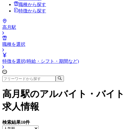
職種から探す
特徴から探す
高月駅
職種を選択
特徴を選択(時給・シフト・期間など)
高月駅
のアルバイト・バイト
求人情報
検索結果
10
件