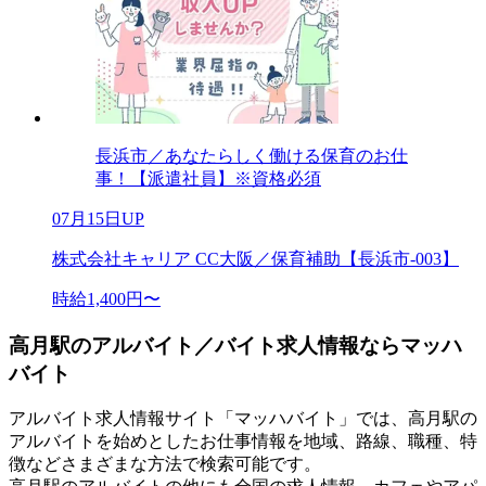
長浜市／あなたらしく働ける保育のお仕
事！【派遣社員】※資格必須
07月15日UP
株式会社キャリア CC大阪／保育補助【長浜市-003】
時給1,400円〜
高月駅のアルバイト／バイト求人情報ならマッハ
バイト
アルバイト求人情報サイト「マッハバイト」では、高月駅の
アルバイトを始めとしたお仕事情報を地域、路線、職種、特
徴などさまざまな方法で検索可能です。