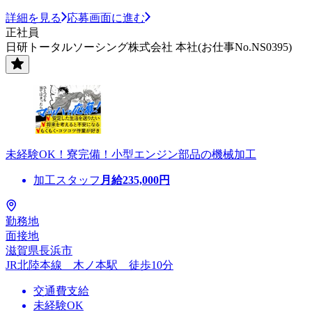
詳細を見る
応募画面に進む
正社員
日研トータルソーシング株式会社 本社(お仕事No.NS0395)
未経験OK！寮完備！小型エンジン部品の機械加工
加工スタッフ
月給
235,000
円
勤務地
面接地
滋賀県長浜市
JR北陸本線 木ノ本駅 徒歩10分
交通費支給
未経験OK