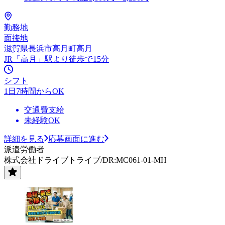
勤務地
面接地
滋賀県長浜市高月町高月
JR「高月」駅より徒歩で15分
シフト
1日7時間からOK
交通費支給
未経験OK
詳細を見る
応募画面に進む
派遣労働者
株式会社ドライブトライブ/DR:MC061-01-MH