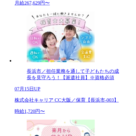
月給267,629円〜
長浜市／担任業務を通して子どもたちの成
長を見守ろう！【派遣社員】※資格必須
07月15日UP
株式会社キャリア CC大阪／保育【長浜市-003】
時給1,720円〜