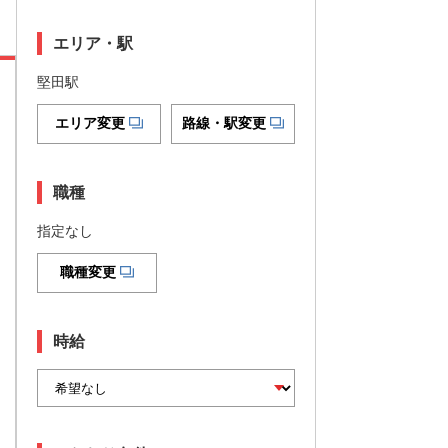
エリア・駅
堅田駅
エリア変更
路線・駅変更
職種
指定なし
職種変更
時給