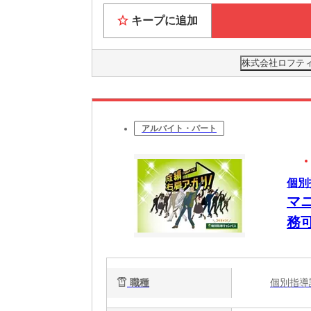
キープに追加
株式会社ロフティー
アルバイト・パート
個別
マ
務
職種
個別指