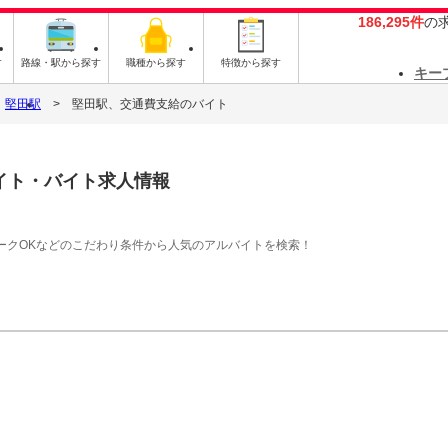
186,295件
の
す
路線・駅から探す
職種から探す
特徴から探す
キー
堅田駅
堅田駅、交通費支給のバイト
イト・バイト求人情報
ークOKなどのこだわり条件から人気のアルバイトを検索！