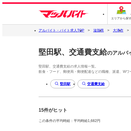
エリアから探
アルバイト・バイト求人TOP
滋賀県
大津市
堅田駅、交通費支給
のアルバ
堅田駅、交通費支給の求人情報一覧。
飲食・フード、郵便局・郵便配達などの職種、派遣、Wワ
堅田駅
交通費支給
15件がヒット
この条件の平均時給：平均時給1,682円